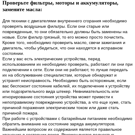
Проверьте фильтры, моторы и аккумуляторы,
замените масла:
Для техники с двигателями внутреннего сгорания необходимо
проверять воздушные фильтры. Если они старые или
поврежденные, то они обязательно должны быть заменены на
новые. Если фильтр грязный, то его можно просто почистить.
Кроме того, необходимо проверить масло, свечи зажигания и
двигатель, чтобы убедиться, что они находятся в исправном
состоянии.
Если у вас есть электрические устройства, перед
использованием их необходимо проверить, работают ли они при
подключении к сети. Если они не работают, то лучше передать
их на обслуживание специалистам, которые обнаружат и
устранят неисправность. Необходимо быть осторожным, если
вас беспокоит состояние кабелей, их подключение к устройству
или подозрительного вида штекер. Невнимательность или
игнорирование состояния устройства может привести к
непоправимому повреждению устройства, а что еще хуже, стать
причиной поражения электрическим током или даже стать
причиной пожара.
При работе с устройствами с батарейным питанием необходимо
обратить внимание на состояние заряда аккумуляторов.
Важнейшим вопросом их содержания является правильное
хранение в состоянии покоя. Рекомендуется полностью