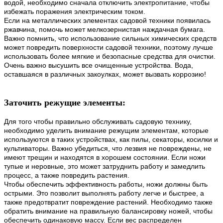
водой, необходимо сначала отключить электропитание, чтобы
избежать поражения электрическим током.
Если на металлических элементах садовой техники появилась
ржавчина, помочь может мелкозернистая наждачная бумага.
Важно помнить, что использование сильных химических средств
может повредить поверхности садовой техники, поэтому лучше
использовать более мягкие и безопасные средства для очистки.
Очень важно высушить все очищенные устройства. Вода,
оставшаяся в различных закоулках, может вызвать коррозию!
Заточить режущие элементы:
Для того чтобы правильно обслуживать садовую технику,
необходимо уделить внимание режущим элементам, которые
используются в таких устройствах, как пилы, секаторы, косилки и
культиваторы. Важно убедиться, что лезвия не повреждены, не
имеют трещин и находятся в хорошем состоянии. Если ножи
тупые и неровные, это может затруднить работу и замедлить
процесс, а также повредить растения.
Чтобы обеспечить эффективность работы, ножи должны быть
острыми. Это позволит выполнять работу легче и быстрее, а
также предотвратит повреждение растений. Необходимо также
обратить внимание на правильную балансировку ножей, чтобы
обеспечить одинаковую массу. Если вес распределен