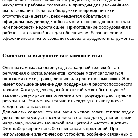
находятся в рабочем состоянии и пригодны для дальнейшего
использования. Если вы обнаружили повреждения или
отсутствующие детали, рекомендуется обратиться к
официальному дилеру, чтобы заменить поврежденные детали
или приобрести недостающие. Приготовление оборудования к
работе – это важный шаг для обеспечения безопасности и
эффективности использования садово-огородного инструмента.
Очистите и высушите все компоненты:
Один из важных аспектов ухода за садовой техникой - это
регулярная очистка элементов, которые могут заполняться
остатками земли, травы, листьев или растительных соков. Это
имеет большое значение для поддержания работоспособности
техники. Хотя уход за садовой техникой может быть трудной
задачей, регулярное выполнение этой процедуры даст лучшие
результаты. Рекомендуется чистить садовую технику после
каждого использования.
Для очистки садовой техники можно использовать теплую воду с
добавлением уксуса и какой либо ветошью для удаления грязи,
например, кухонной мочалкой или щеткой с жесткой щетиной.
Этот набор справится с большинством загрязнений. При
использовании электрических устройств, особенно связанных с