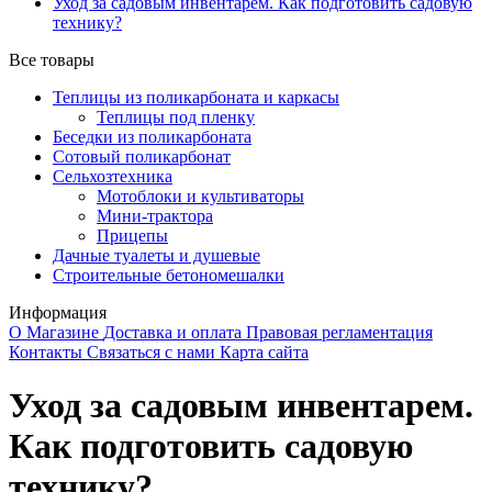
Уход за садовым инвентарем. Как подготовить садовую
технику?
Все товары
Теплицы из поликарбоната и каркасы
Теплицы под пленку
Беседки из поликарбоната
Сотовый поликарбонат
Сельхозтехника
Мотоблоки и культиваторы
Мини-трактора
Прицепы
Дачные туалеты и душевые
Строительные бетономешалки
Информация
О Магазине
Доставка и оплата
Правовая регламентация
Контакты
Связаться с нами
Карта сайта
Уход за садовым инвентарем.
Как подготовить садовую
технику?