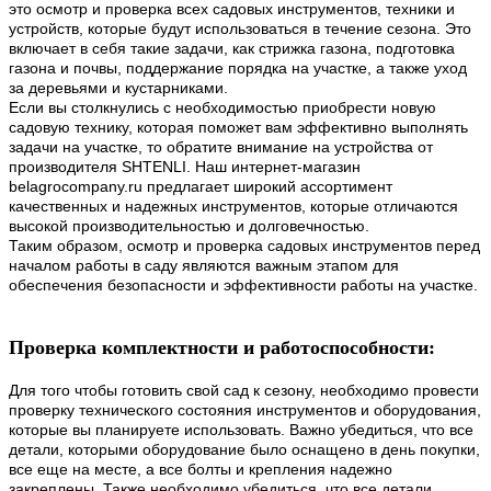
это осмотр и проверка всех садовых инструментов, техники и
устройств, которые будут использоваться в течение сезона. Это
включает в себя такие задачи, как стрижка газона, подготовка
газона и почвы, поддержание порядка на участке, а также уход
за деревьями и кустарниками.
Если вы столкнулись с необходимостью приобрести новую
садовую технику, которая поможет вам эффективно выполнять
задачи на участке, то обратите внимание на устройства от
производителя SHTENLI. Наш интернет-магазин
belagrocompany.ru предлагает широкий ассортимент
качественных и надежных инструментов, которые отличаются
высокой производительностью и долговечностью.
Таким образом, осмотр и проверка садовых инструментов перед
началом работы в саду являются важным этапом для
обеспечения безопасности и эффективности работы на участке.
Проверка комплектности и работоспособности:
Для того чтобы готовить свой сад к сезону, необходимо провести
проверку технического состояния инструментов и оборудования,
которые вы планируете использовать. Важно убедиться, что все
детали, которыми оборудование было оснащено в день покупки,
все еще на месте, а все болты и крепления надежно
закреплены. Также необходимо убедиться, что все детали