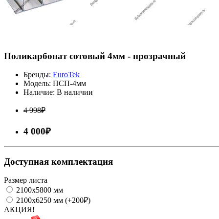
Поликарбонат сотовый 4мм - прозрачный
Бренды:
EuroTek
Модель:
ПСП-4мм
Наличие:
В наличии
4 998₽
4 000₽
Доступная комплектация
Размер листа
2100х5800 мм
2100х6250 мм (+200₽)
АКЦИЯ!