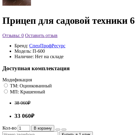
Прицеп для садовой техники 6
Отзывы: 0
Оставить отзыв
Бренд:
СпецПрофРесурс
Модель:
П-600
Наличие:
Нет на складе
Доступная комплектация
Модификация
ТМ: Оцинкованный
МП: Крашенный
38 060₽
33 060₽
Кол-во
В корзину
Купить в 1 клик