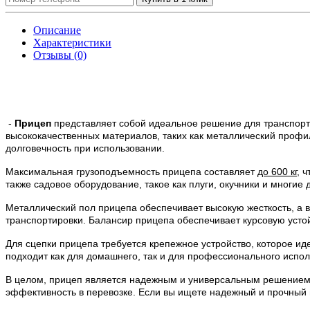
Описание
Характеристики
Отзывы (0)
-
Прицеп
представляет собой идеальное решение для транспортир
высококачественных материалов, таких как металлический профил
долговечность при использовании.
Максимальная грузоподъемность прицепа составляет
до 600 кг
, 
также садовое оборудование, такое как плуги, окучники и многие 
Металлический пол прицепа обеспечивает высокую жесткость, а 
транспортировки. Балансир прицепа обеспечивает курсовую устой
Для сцепки прицепа требуется крепежное устройство, которое ид
подходит как для домашнего, так и для профессионального испол
В целом, прицеп является надежным и универсальным решением д
эффективность в перевозке. Если вы ищете надежный и прочный 