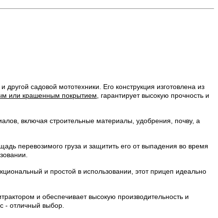
 другой садовой мототехники. Его конструкция изготовлена из
ым или крашенным покрытием
, гарантирует высокую прочность и
иалов, включая строительные материалы, удобрения, почву, а
адь перевозимого груза и защитить его от выпадения во время
зовании.
нкциональный и простой в использовании, этот прицеп идеально
итрактором и обеспечивает высокую производительность и
с - отличный выбор.