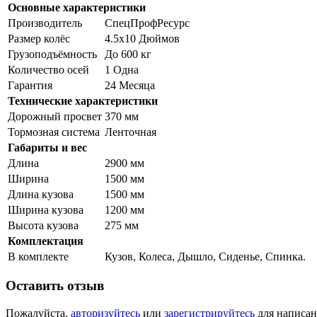
Основные характеристики
Производитель
СпецПрофРесурс
Размер колёс
4.5х10 Дюймов
Грузоподъёмность
До 600 кг
Количество осей
1 Одна
Гарантия
24 Месяца
Технические характеристики
Дорожный просвет
370 мм
Тормозная система
Ленточная
Габариты и вес
Длина
2900 мм
Ширина
1500 мм
Длина кузова
1500 мм
Ширина кузова
1200 мм
Высота кузова
275 мм
Комплектация
В комплекте
Кузов, Колеса, Дышло, Сиденье, Спинка.
Оставить отзыв
Пожалуйста,
авторизуйтесь
или
зарегистрируйтесь
для написан