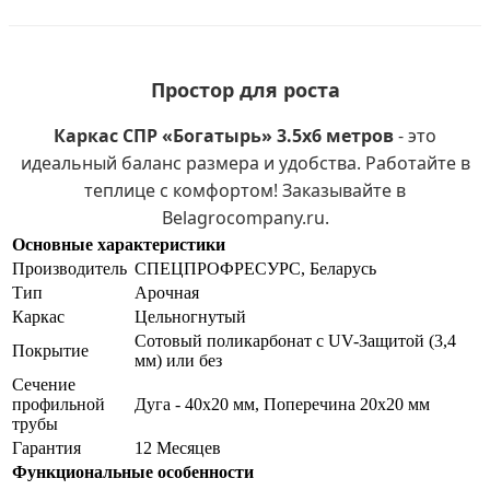
Простор для роста
Каркас СПР «Богатырь» 3.5х6 метров
- это
идеальный баланс размера и удобства. Работайте в
теплице с комфортом! Заказывайте в
Belagrocompany.ru.
Основные характеристики
Производитель
СПЕЦПРОФРЕСУРС, Беларусь
Тип
Арочная
Каркас
Цельногнутый
Сотовый поликарбонат с UV-Защитой (3,4
Покрытие
мм) или без
Сечение
профильной
Дуга - 40х20 мм, Поперечина 20х20 мм
трубы
Гарантия
12 Месяцев
Функциональные особенности