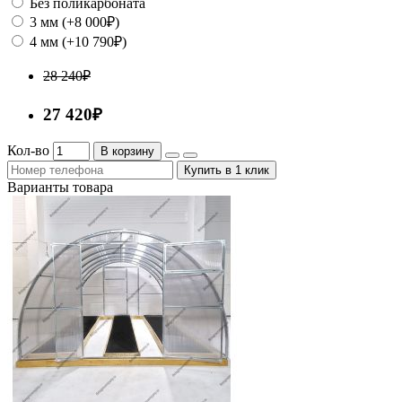
Без поликарбоната
3 мм (+8 000₽)
4 мм (+10 790₽)
28 240₽
27 420₽
Кол-во
В корзину
Купить в 1 клик
Варианты товара