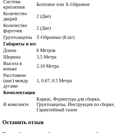
Система
Болтовое или Х-Образное
крепления
Количество
2 (Две)
дверей
Количество
2 (Две)
форточек
Грунтозацепы
Т-Образные (8 шт)
Габариты и вес
Длина
6 Метров
Ширина
3.5 Метра
Высота в
2.10 Метра
коньке
Расстояние
(шаг) между
1, 0.67, 0.5 Метра
дугами
Комплектация
Каркас, Фурнитура для сборки,
В комплекте
Грунтозацепы, Инструкция по сборке,
Гарантийный талон
Оставить отзыв