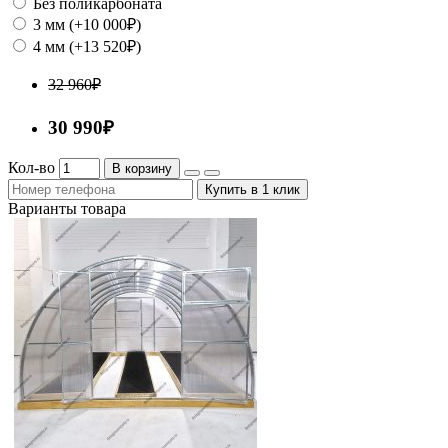
Без поликарбоната
3 мм (+10 000₽)
4 мм (+13 520₽)
32 960₽
30 990₽
Кол-во
В корзину
Купить в 1 клик
Варианты товара