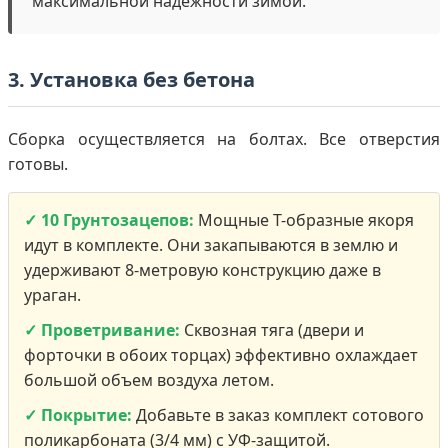
максимальной надежности зимой.
3. Установка без бетона
Сборка осуществляется на болтах. Все отверстия
готовы.
✓ 10 Грунтозацепов:
Мощные Т-образные якоря
идут в комплекте. Они закапываются в землю и
удерживают 8-метровую конструкцию даже в
ураган.
✓ Проветривание:
Сквозная тяга (двери и
форточки в обоих торцах) эффективно охлаждает
большой объем воздуха летом.
✓ Покрытие:
Добавьте в заказ комплект сотового
поликарбоната (3/4 мм) с УФ-защитой.