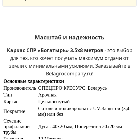
Масштаб и надежность
Каркас СПР «Богатырь» 3.5х8 метров
- это выбор
для тех, кто хочет получать максимум отдачи от
земли с минимальными усилиями. Заказывайте в
Belagrocompany.ru!
Основные характеристики
Производитель
СПЕЦПРОФРЕСУРС, Беларусь
Тип
Арочная
Каркас
Цельногнутый
Сотовый поликарбонат с UV-Защитой (3,4
Покрытие
мм) или без
Сечение
профильной
Дуга - 40х20 мм, Поперечина 20х20 мм
трубы
Гарантия
12 Месяцев