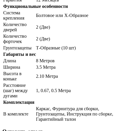
Функциональные особенности
Система
Болтовое или Х-Образное
крепления
Количество
2 (Две)
дверей
Количество
2 (Две)
форточек
Грунтозацепы
Т-Образные (10 шт)
Габариты и вес
Длина
8 Метров
Ширина
3.5 Метра
Высота в
2.10 Метра
коньке
Расстояние
(шаг) между
1, 0.67, 0.5 Метра
дугами
Комплектация
Каркас, Фурнитура для сборки,
В комплекте
Грунтозацепы, Инструкция по сборке,
Гарантийный талон