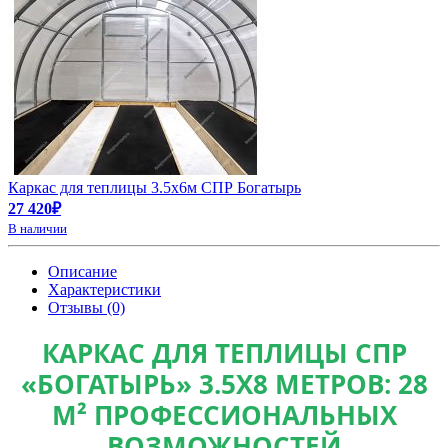
Каркас для теплицы 3.5х6м СПР Богатырь
27 420₽
В наличии
Описание
Характеристики
Отзывы (0)
КАРКАС ДЛЯ ТЕПЛИЦЫ СПР
«БОГАТЫРЬ» 3.5Х8 МЕТРОВ: 28
М² ПРОФЕССИОНАЛЬНЫХ
ВОЗМОЖНОСТЕЙ