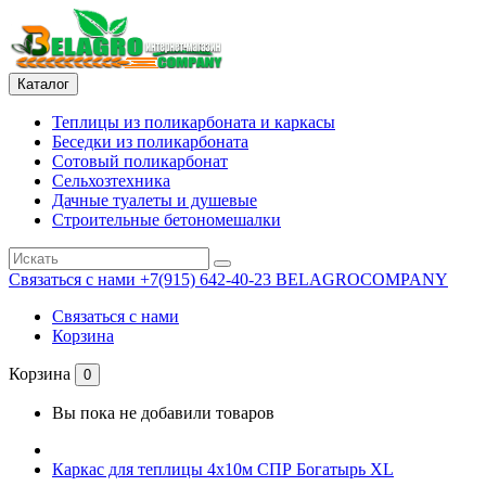
Каталог
Теплицы из поликарбоната и каркасы
Беседки из поликарбоната
Сотовый поликарбонат
Сельхозтехника
Дачные туалеты и душевые
Строительные бетономешалки
Связаться с нами
+7(915) 642-40-23 BELAGROCOMPANY
Связаться с нами
Корзина
Корзина
0
Вы пока не добавили товаров
Каркас для теплицы 4х10м СПР Богатырь XL