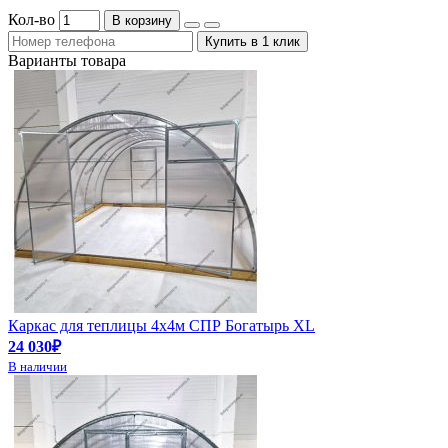
Кол-во
В корзину
Купить в 1 клик
Варианты товара
Каркас для теплицы 4х4м СПР Богатырь XL
24 030₽
В наличии