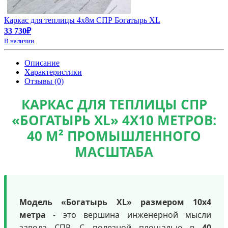
Каркас для теплицы 4х8м СПР Богатырь XL
33 730₽
В наличии
Описание
Характеристики
Отзывы (0)
КАРКАС ДЛЯ ТЕПЛИЦЫ СПР
«БОГАТЫРЬ XL» 4Х10 МЕТРОВ:
40 М² ПРОМЫШЛЕННОГО
МАСШТАБА
Модель «Богатырь XL» размером 10х4
метра
- это вершина инженерной мысли
завода СПР. С полезной площадью в
40