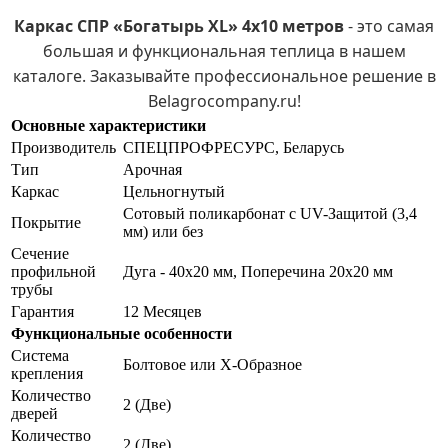
Каркас СПР «Богатырь XL» 4х10 метров
- это самая
большая и функциональная теплица в нашем
каталоге. Заказывайте профессиональное решение в
Belagrocompany.ru!
Основные характеристики
Производитель
СПЕЦПРОФРЕСУРС, Беларусь
Тип
Арочная
Каркас
Цельногнутый
Сотовый поликарбонат с UV-Защитой (3,4
Покрытие
мм) или без
Сечение
профильной
Дуга - 40х20 мм, Поперечина 20х20 мм
трубы
Гарантия
12 Месяцев
Функциональные особенности
Система
Болтовое или Х-Образное
крепления
Количество
2 (Две)
дверей
Количество
2 (Две)