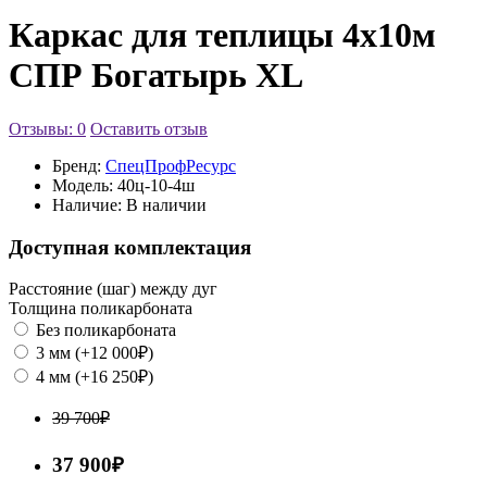
Каркас для теплицы 4х10м
СПР Богатырь XL
Отзывы: 0
Оставить отзыв
Бренд:
СпецПрофРесурс
Модель:
40ц-10-4ш
Наличие:
В наличии
Доступная комплектация
Расстояние (шаг) между дуг
Толщина поликарбоната
Без поликарбоната
3 мм (+12 000₽)
4 мм (+16 250₽)
39 700₽
37 900₽