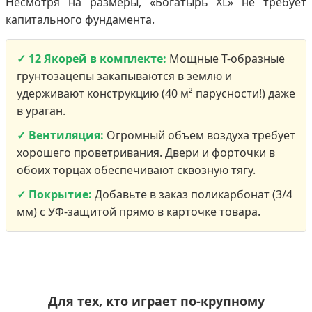
Несмотря на размеры, «Богатырь XL» не требует
капитального фундамента.
✓ 12 Якорей в комплекте:
Мощные Т-образные
грунтозацепы закапываются в землю и
удерживают конструкцию (40 м² парусности!) даже
в ураган.
✓ Вентиляция:
Огромный объем воздуха требует
хорошего проветривания. Двери и форточки в
обоих торцах обеспечивают сквозную тягу.
✓ Покрытие:
Добавьте в заказ поликарбонат (3/4
мм) с УФ-защитой прямо в карточке товара.
Для тех, кто играет по-крупному