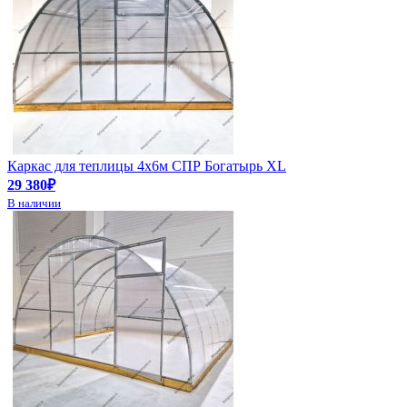
Каркас для теплицы 4х6м СПР Богатырь XL
29 380₽
В наличии