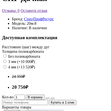
Отзывы: 0
Оставить отзыв
Бренд:
СпецПрофРесурс
Модель:
20м-8
Наличие:
В наличии
Доступная комплектация
Расстояние (шаг) между дуг
Толщина поликарбоната
Без поликарбоната
3 мм (+10 000₽)
4 мм (+13 520₽)
24 350₽
20 750₽
Кол-во
В корзину
Купить в 1 клик
Варианты товара