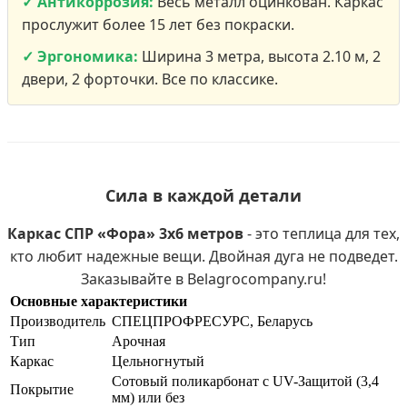
✓ Антикоррозия:
Весь металл оцинкован. Каркас
прослужит более 15 лет без покраски.
✓ Эргономика:
Ширина 3 метра, высота 2.10 м, 2
двери, 2 форточки. Все по классике.
Сила в каждой детали
Каркас СПР «Фора» 3х6 метров
- это теплица для тех,
кто любит надежные вещи. Двойная дуга не подведет.
Заказывайте в Belagrocompany.ru!
Основные характеристики
Производитель
СПЕЦПРОФРЕСУРС, Беларусь
Тип
Арочная
Каркас
Цельногнутый
Сотовый поликарбонат с UV-Защитой (3,4
Покрытие
мм) или без