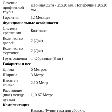
Сечение
Двойная дуга - 25х20 мм, Поперечина 20х20
профильной
мм
трубы
Гарантия
12 Месяцев
Функциональные особенности
Система
Болтовое
крепления
Количество
2 (Две)
дверей
Количество
2 (Две)
форточек
Грунтозацепы
Т-Образные (8 шт)
Габариты и вес
Длина
6 Метров
Ширина
3 Метра
Высота в
2.10 Метра
коньке
Расстояние
(шаг) между
1, 0.67 Метра
дугами
Комплектация
Каркас, Фурнитура для сборки,