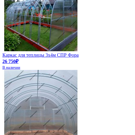
Каркас для теплицы 3х4м СПР Фора
26 750₽
В наличии