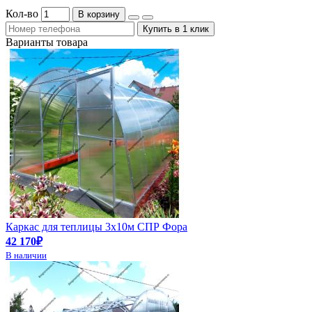
Кол-во
В корзину
Купить в 1 клик
Варианты товара
Каркас для теплицы 3х10м СПР Фора
42 170₽
В наличии