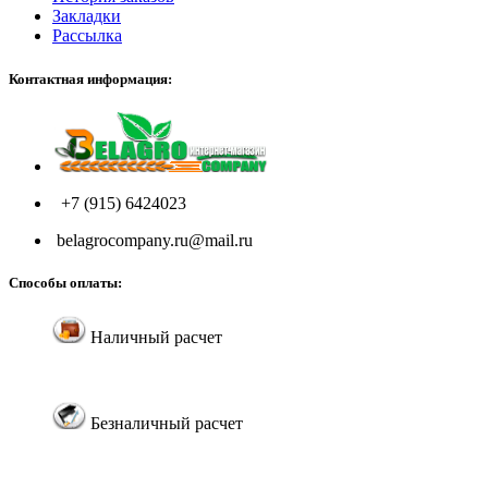
Закладки
Рассылка
Контактная информация:
+7 (915) 6424023
belagrocompany.ru@mail.ru
Способы оплаты:
Наличный расчет
Безналичный расчет