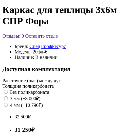
Каркас для теплицы 3х6м
СПР Фора
Отзывы: 0
Оставить отзыв
Бренд:
СпецПрофРесурс
Модель:
20фц-6
Наличие:
В наличии
Доступная комплектация
Расстояние (шаг) между дуг
Толщина поликарбоната
Без поликарбоната
3 мм (+8 000₽)
4 мм (+10 790₽)
32 500₽
31 250₽