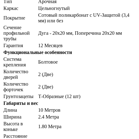
Тип
Арочная
Каркас
Цельногнутый
Сотовый поликарбонат с UV-Защитой (3,4
Покрытие
мм) или без
Сечение
профильной
Дуга - 20х20 мм, Поперечина 20х20 мм
трубы
Гарантия
12 Месяцев
Функциональные особенности
Система
Болтовое
крепления
Количество
2 (Две)
дверей
Количество
2 (Две)
форточек
Грунтозацепы
Т-Образные (12 шт)
Габариты и вес
Длина
10 Метров
Ширина
2.4 Метра
Высота в
1.80 Метра
коньке
Расстояние