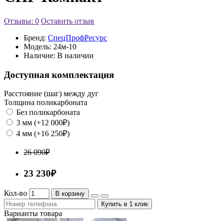
Отзывы: 0
Оставить отзыв
Бренд:
СпецПрофРесурс
Модель:
24м-10
Наличие:
В наличии
Доступная комплектация
Расстояние (шаг) между дуг
Толщина поликарбоната
Без поликарбоната
3 мм (+12 000₽)
4 мм (+16 250₽)
26 090₽
23 230₽
Кол-во
В корзину
Купить в 1 клик
Варианты товара