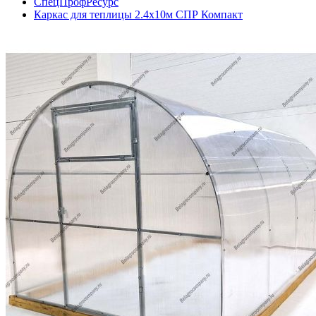
СпецПрофРесурс
Каркас для теплицы 2.4х10м СПР Компакт