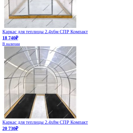
Каркас для теплицы 2.4х6м СПР Компакт
18 740₽
В наличии
Каркас для теплицы 2.4х8м СПР Компакт
20 730₽