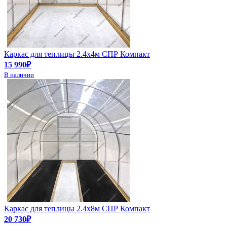
Каркас для теплицы 2.4х4м СПР Компакт
15 990₽
В наличии
Каркас для теплицы 2.4х8м СПР Компакт
20 730₽