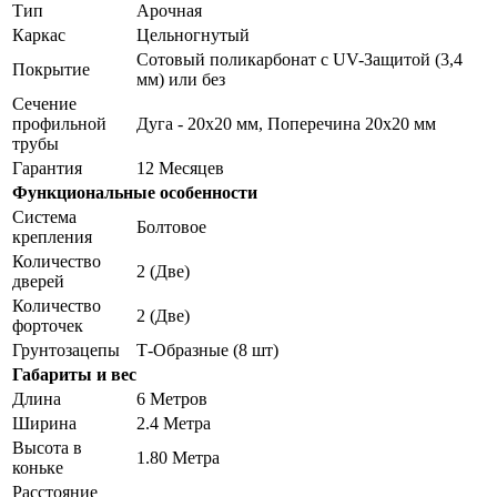
Тип
Арочная
Каркас
Цельногнутый
Сотовый поликарбонат с UV-Защитой (3,4
Покрытие
мм) или без
Сечение
профильной
Дуга - 20х20 мм, Поперечина 20х20 мм
трубы
Гарантия
12 Месяцев
Функциональные особенности
Система
Болтовое
крепления
Количество
2 (Две)
дверей
Количество
2 (Две)
форточек
Грунтозацепы
Т-Образные (8 шт)
Габариты и вес
Длина
6 Метров
Ширина
2.4 Метра
Высота в
1.80 Метра
коньке
Расстояние