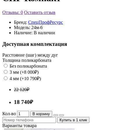
Отзывы: 0
Оставить отзыв
Бренд:
СпецПрофРесурс
Модель:
24м-6
Наличие:
В наличии
Доступная комплектация
Расстояние (шаг) между дуг
Толщина поликарбоната
Без поликарбоната
3 мм (+8 000₽)
4 мм (+10 790₽)
22 120₽
18 740₽
Кол-во
В корзину
Купить в 1 клик
Варианты товара