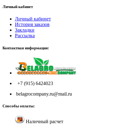
Личный кабинет
Личный кабинет
История заказов
Закладки
Рассылка
Контактная информация:
+7 (915) 6424023
belagrocompany.ru@mail.ru
Способы оплаты:
Наличный расчет