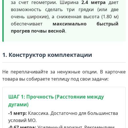
за счет геометрии. Ширина
2.4 метра
дает
возможность сделать три грядки (или две
очень широкие), а сниженная высота (1.80 м)
обеспечивает
максимально быстрый
прогрев почвы весной
.
1. Конструктор комплектации
Не переплачивайте за ненужные опции. В карточке
товара вы собираете теплицу под свои задачи:
ШАГ 1: Прочность (Расстояние между
дугами)
-1 метр:
Классика. Достаточно для большинства
условий МО.
-0.67 метра:
Усиленный вариант. Рекомендуем