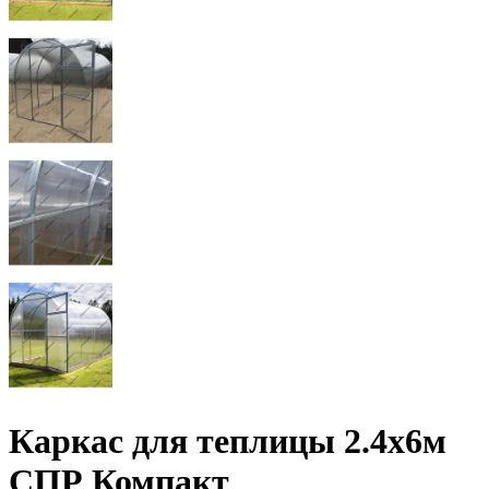
Каркас для теплицы 2.4х6м
СПР Компакт