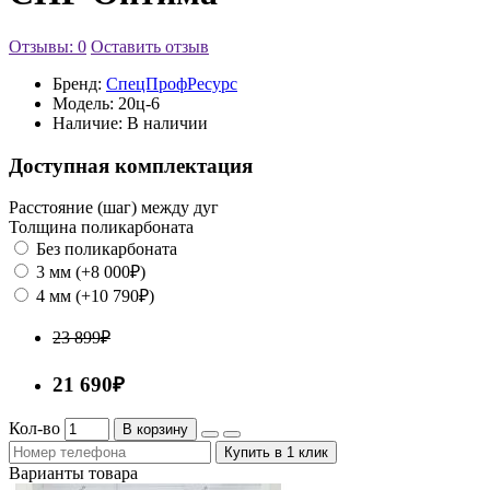
Отзывы: 0
Оставить отзыв
Бренд:
СпецПрофРесурс
Модель:
20ц-6
Наличие:
В наличии
Доступная комплектация
Расстояние (шаг) между дуг
Толщина поликарбоната
Без поликарбоната
3 мм (+8 000₽)
4 мм (+10 790₽)
23 899₽
21 690₽
Кол-во
В корзину
Купить в 1 клик
Варианты товара