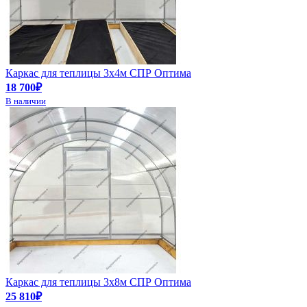
Каркас для теплицы 3х4м СПР Оптима
18 700₽
В наличии
Каркас для теплицы 3х8м СПР Оптима
25 810₽