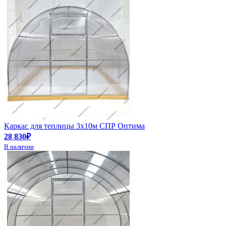
Каркас для теплицы 3х10м СПР Оптима
28 830₽
В наличии