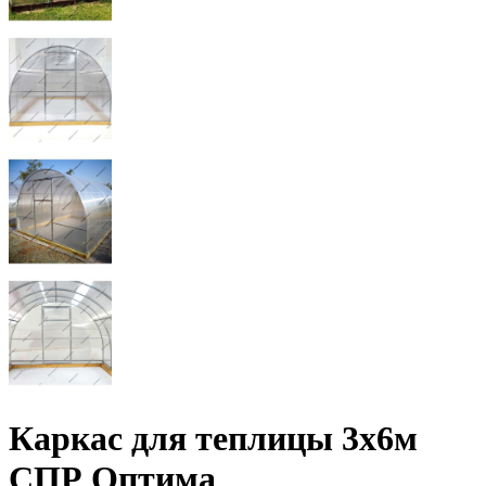
Каркас для теплицы 3х6м
СПР Оптима