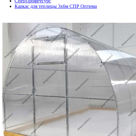
СпецПрофРесурс
Каркас для теплицы 3х6м СПР Оптима