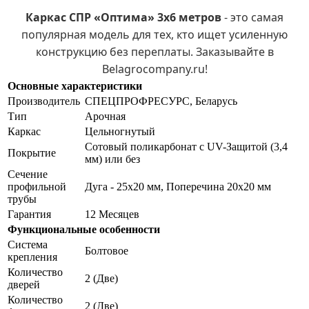
Каркас СПР «Оптима» 3х6 метров
- это самая
популярная модель для тех, кто ищет усиленную
конструкцию без переплаты. Заказывайте в
Belagrocompany.ru!
Основные характеристики
Производитель
СПЕЦПРОФРЕСУРС, Беларусь
Тип
Арочная
Каркас
Цельногнутый
Сотовый поликарбонат с UV-Защитой (3,4
Покрытие
мм) или без
Сечение
профильной
Дуга - 25х20 мм, Поперечина 20х20 мм
трубы
Гарантия
12 Месяцев
Функциональные особенности
Система
Болтовое
крепления
Количество
2 (Две)
дверей
Количество
2 (Две)