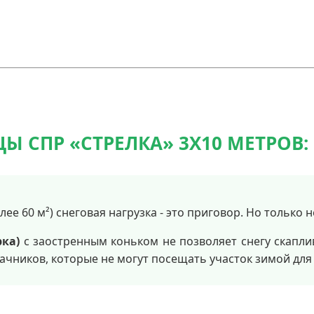
Ы СПР «СТРЕЛКА» 3Х10 МЕТРОВ
е 60 м²) снеговая нагрузка - это приговор. Но только н
рка)
с заостренным коньком не позволяет снегу скапли
чников, которые не могут посещать участок зимой для 