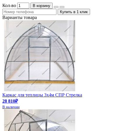
Кол-во
В корзину
Купить в 1 клик
Варианты товара
Каркас для теплицы 3х4м СПР Стрелка
28 810₽
В наличии