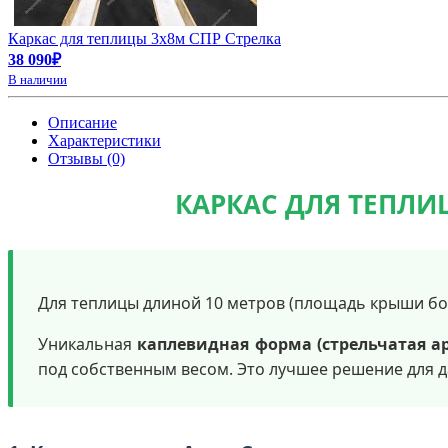
Каркас для теплицы 3х8м СПР Стрелка
38 090₽
В наличии
Описание
Характеристики
Отзывы (0)
КАРКАС ДЛЯ ТЕПЛИЦ
Для теплицы длиной 10 метров (площадь крыши боле
Уникальная
каплевидная форма (стрельчатая а
под собственным весом. Это лучшее решение для да