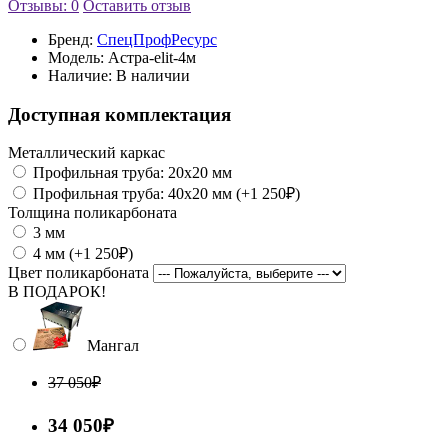
Отзывы: 0
Оставить отзыв
Бренд:
СпецПрофРесурс
Модель:
Астра-elit-4м
Наличие:
В наличии
Доступная комплектация
Металлический каркас
Профильная труба: 20x20 мм
Профильная труба: 40x20 мм (+1 250₽)
Толщина поликарбоната
3 мм
4 мм (+1 250₽)
Цвет поликарбоната
В ПОДАРОК!
Мангал
37 050₽
34 050₽