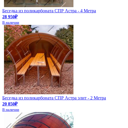
Беседка из поликарбоната СПР Астра - 4 Метра
28 950₽
В наличии
Беседка из поликарбоната СПР Астра элит - 2 Метра
20 850₽
В наличии