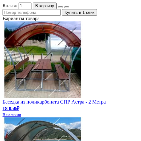
Кол-во
В корзину
Купить в 1 клик
Варианты товара
Беседка из поликарбоната СПР Астра - 2 Метра
18 050₽
В наличии