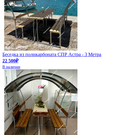
Беседка из поликарбоната СПР Астра - 3 Метра
22 500₽
В наличии