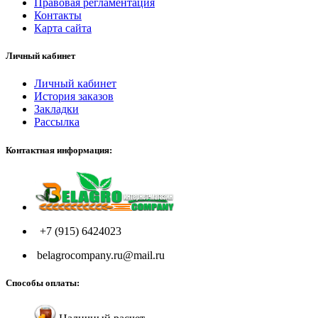
Правовая регламентация
Контакты
Карта сайта
Личный кабинет
Личный кабинет
История заказов
Закладки
Рассылка
Контактная информация:
+7 (915) 6424023
belagrocompany.ru@mail.ru
Способы оплаты: