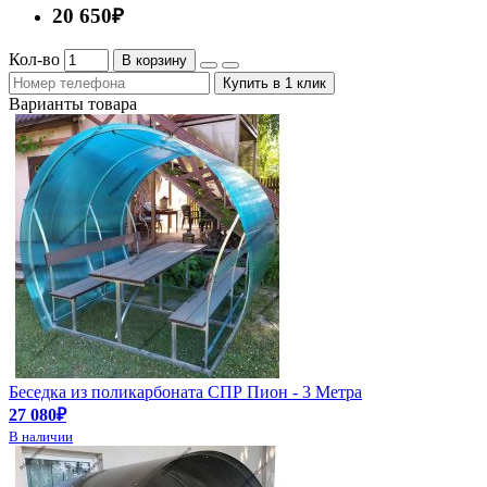
20 650₽
Кол-во
В корзину
Купить в 1 клик
Варианты товара
Беседка из поликарбоната СПР Пион - 3 Метра
27 080₽
В наличии