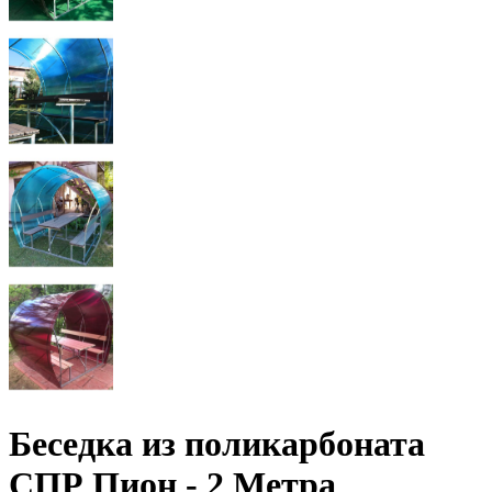
Беседка из поликарбоната
СПР Пион - 2 Метра