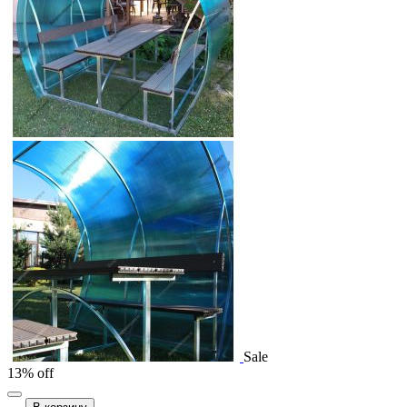
Sale
13% off