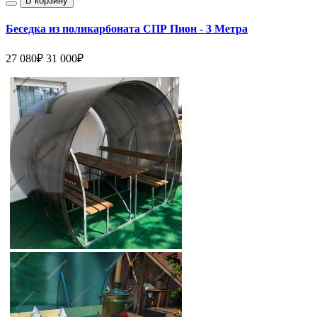
В корзину
Беседка из поликарбоната СПР Пион - 3 Метра
27 080₽
31 000₽