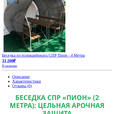
Беседка из поликарбоната СПР Пион - 4 Метра
33 200₽
В наличии
Описание
Характеристики
Отзывы (0)
БЕСЕДКА СПР «ПИОН» (2
МЕТРА): ЦЕЛЬНАЯ АРОЧНАЯ
ЗАЩИТА