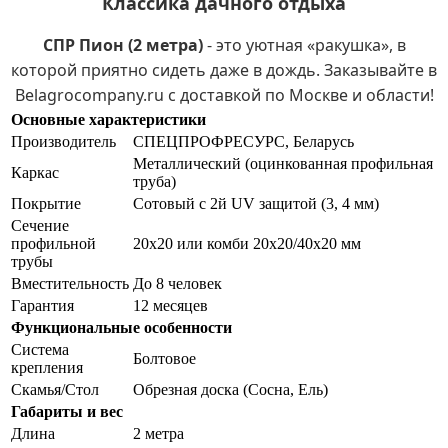
Классика дачного отдыха
СПР Пион (2 метра)
- это уютная «ракушка», в
которой приятно сидеть даже в дождь. Заказывайте в
Belagrocompany.ru с доставкой по Москве и области!
Основные характеристики
Производитель
СПЕЦПРОФРЕСУРС, Беларусь
Металлический (оцинкованная профильная
Каркас
труба)
Покрытие
Сотовый с 2й UV защитой (3, 4 мм)
Сечение
профильной
20х20 или комби 20х20/40х20 мм
трубы
Вместительность
До 8 человек
Гарантия
12 месяцев
Функциональные особенности
Система
Болтовое
крепления
Скамья/Стол
Обрезная доска (Сосна, Ель)
Габариты и вес
Длина
2 метра