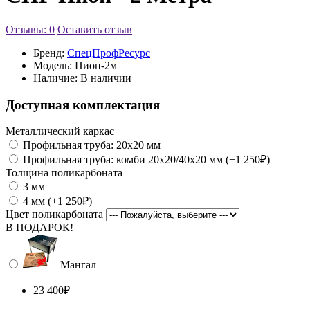
Отзывы: 0
Оставить отзыв
Бренд:
СпецПрофРесурс
Модель:
Пион-2м
Наличие:
В наличии
Доступная комплектация
Металлический каркас
Профильная труба: 20x20 мм
Профильная труба: комби 20х20/40х20 мм (+1 250₽)
Толщина поликарбоната
3 мм
4 мм (+1 250₽)
Цвет поликарбоната
В ПОДАРОК!
Мангал
23 400₽