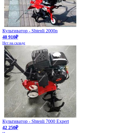
Культиватор - Shtenli 2000n
40 910₽
Нет на складе
Культиватор - Shtenli 7000 Expert
42 250₽