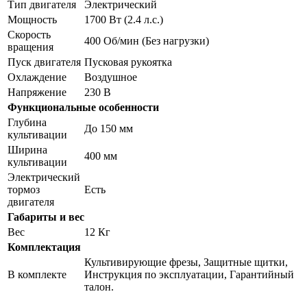
Тип двигателя
Электрический
Мощность
1700 Вт (2.4 л.с.)
Скорость
400 Об/мин (Без нагрузки)
вращения
Пуск двигателя
Пусковая рукоятка
Охлаждение
Воздушное
Напряжение
230 В
Функциональные особенности
Глубина
До 150 мм
культивации
Ширина
400 мм
культивации
Электрический
тормоз
Есть
двигателя
Габариты и вес
Вес
12 Кг
Комплектация
Культивирующие фрезы, Защитные щитки,
В комплекте
Инструкция по эксплуатации, Гарантийный
талон.