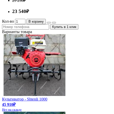
29 250₽
23 540₽
Кол-во
В корзину
Купить в 1 клик
Варианты товара
Культиватор - Shtenli 1000
45 910₽
Нет на складе