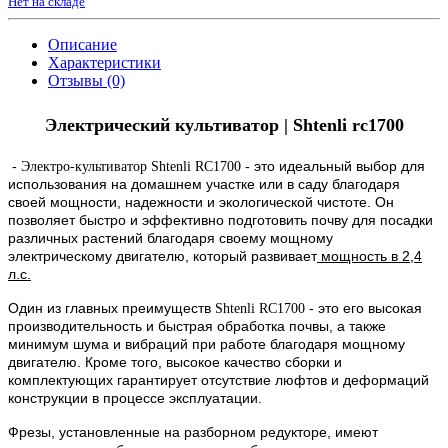
Нет на складе
Описание
Характеристики
Отзывы (0)
Электрический культиватор | Shtenli rc1700
-
- это идеальный выбор для
Электро-культиватор Shtenli RC1700
использования на домашнем участке или в саду благодаря
своей мощности, надежности и экологической чистоте. Он
позволяет быстро и эффективно подготовить почву для посадки
различных растений благодаря своему мощному
электрическому двигателю, который развивает
мощность в 2,4
л.с.
Один из главных преимуществ
- это его высокая
Shtenli RC1700
производительность и быстрая обработка почвы, а также
минимум шума и вибраций при работе благодаря мощному
двигателю. Кроме того, высокое качество сборки и
комплектующих гарантирует отсутствие люфтов и деформаций
конструкции в процессе эксплуатации.
Фрезы, установленные на разборном редукторе, имеют