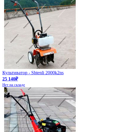
Культиватор - Shtenli 2000k2ns
25 140₽
Нет на складе