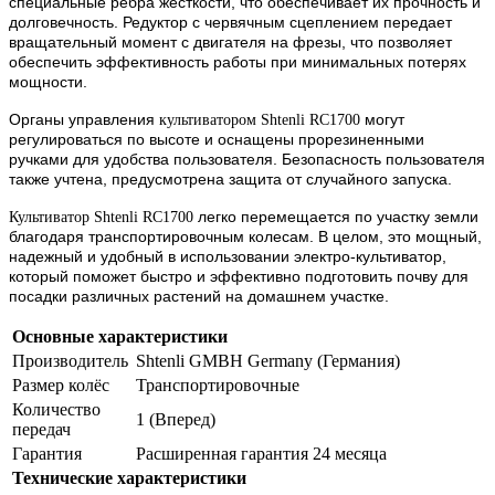
специальные ребра жесткости, что обеспечивает их прочность и
долговечность. Редуктор с червячным сцеплением передает
вращательный момент с двигателя на фрезы, что позволяет
обеспечить эффективность работы при минимальных потерях
мощности.
Органы управления
могут
культиватором Shtenli RC1700
регулироваться по высоте и оснащены прорезиненными
ручками для удобства пользователя. Безопасность пользователя
также учтена, предусмотрена защита от случайного запуска.
легко перемещается по участку земли
Культиватор Shtenli RC1700
благодаря транспортировочным колесам. В целом, это мощный,
надежный и удобный в использовании электро-культиватор,
который поможет быстро и эффективно подготовить почву для
посадки различных растений на домашнем участке.
Основные характеристики
Производитель
Shtenli GMBH Germany (Германия)
Размер колёс
Транспортировочные
Количество
1 (Вперед)
передач
Гарантия
Расширенная гарантия 24 месяца
Технические характеристики