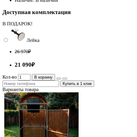
Наличие:
В наличии
Доступная комплектация
В ПОДАРОК!
Лейка
26 970₽
21 090₽
Кол-во
В корзину
Купить в 1 клик
Варианты товара