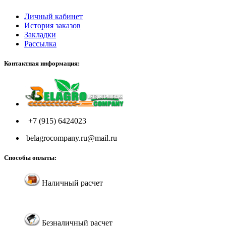
Личный кабинет
История заказов
Закладки
Рассылка
Контактная информация:
+7 (915) 6424023
belagrocompany.ru@mail.ru
Способы оплаты:
Наличный расчет
Безналичный расчет