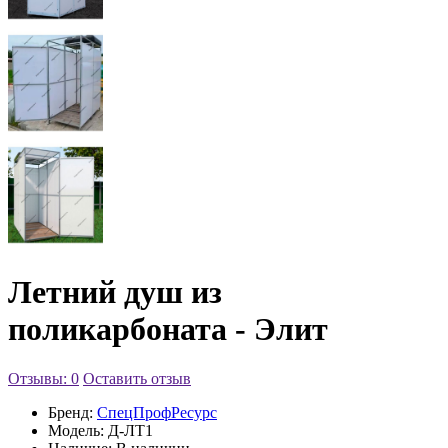
Летний душ из
поликарбоната - Элит
Отзывы: 0
Оставить отзыв
Бренд:
СпецПрофРесурс
Модель:
Д-ЛТ1