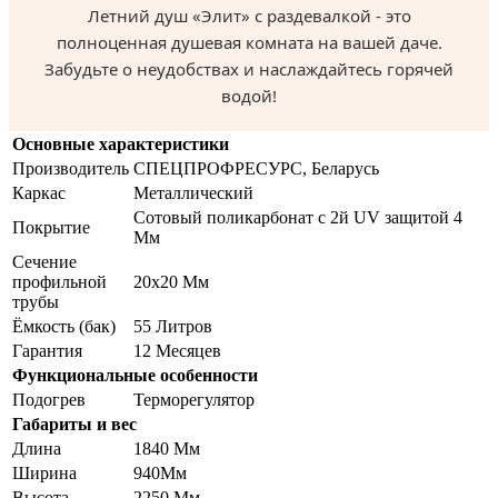
Летний душ «Элит» с раздевалкой - это
полноценная душевая комната на вашей даче.
Забудьте о неудобствах и наслаждайтесь горячей
водой!
Основные характеристики
Производитель
СПЕЦПРОФРЕСУРС, Беларусь
Каркас
Металлический
Сотовый поликарбонат с 2й UV защитой 4
Покрытие
Мм
Сечение
профильной
20х20 Мм
трубы
Ёмкость (бак)
55 Литров
Гарантия
12 Месяцев
Функциональные особенности
Подогрев
Терморегулятор
Габариты и вес
Длина
1840 Мм
Ширина
940Мм
Высота
2250 Мм