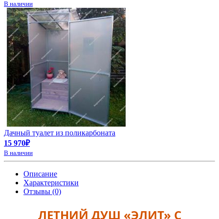
В наличии
Дачный туалет из поликарбоната
15 970₽
В наличии
Описание
Характеристики
Отзывы (0)
ЛЕТНИЙ ДУШ «ЭЛИТ» С