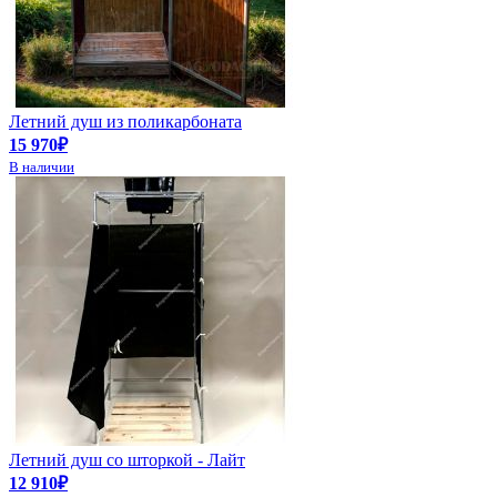
Летний душ из поликарбоната
15 970₽
В наличии
Летний душ со шторкой - Лайт
12 910₽