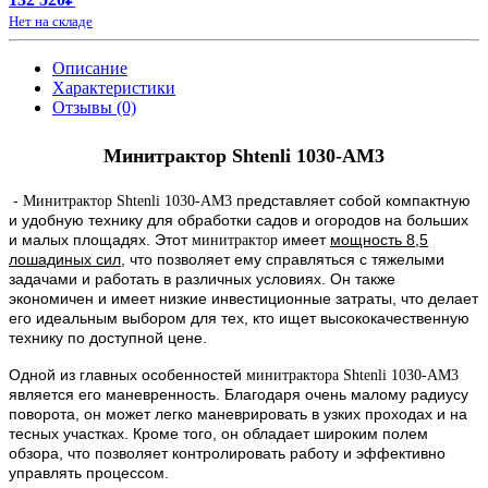
Нет на складе
Описание
Характеристики
Отзывы (0)
Минитрактор Shtenli 1030-АМ3
-
представляет собой компактную
Минитрактор Shtenli 1030-AM3
и удобную технику для обработки садов и огородов на больших
и малых площадях. Этот
имеет
мощность 8,5
минитрактор
лошадиных сил
, что позволяет ему справляться с тяжелыми
задачами и работать в различных условиях. Он также
экономичен и имеет низкие инвестиционные затраты, что делает
его идеальным выбором для тех, кто ищет высококачественную
технику по доступной цене.
Одной из главных особенностей
минитрактора Shtenli 1030-AM3
является его маневренность. Благодаря очень малому радиусу
поворота, он может легко маневрировать в узких проходах и на
тесных участках. Кроме того, он обладает широким полем
обзора, что позволяет контролировать работу и эффективно
управлять процессом.