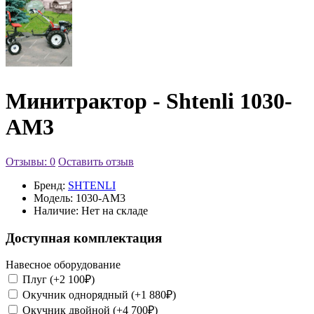
Минитрактор - Shtenli 1030-
АМ3
Отзывы: 0
Оставить отзыв
Бренд:
SHTENLI
Модель:
1030-АМ3
Наличие:
Нет на складе
Доступная комплектация
Навесное оборудование
Плуг (+2 100₽)
Окучник однорядный (+1 880₽)
Окучник двойной (+4 700₽)