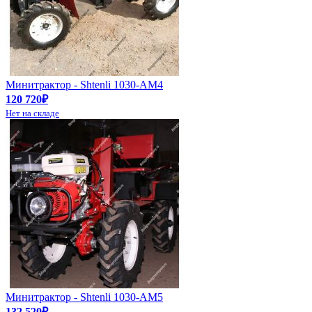
Минитрактор - Shtenli 1030-АМ4
120 720₽
Нет на складе
Минитрактор - Shtenli 1030-АМ5
132 520₽