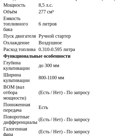
Мощность
8,5 л.с.
Объём
277 см³
Емкость
топливного
6 литров
бака
Пуск двигателя
Ручной стартер
Охлаждение
Воздушное
Расход топлива
0.310-0.595 литра
Функциональные особенности
Глубина
до 300 мм
культивации
Ширина
800-1100 мм
культивации
ВОМ (вал
отбора
(Есть / Нет) - По запросу
мощности)
Пониженная
Есть
передача
Поворотные
(Есть / Нет) - По запросу
дифференциалы
Галогенная
(Есть / Нет) - По запросу
фара