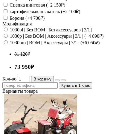
Сцепка винтовая (+2 150₽)
картофелевыкапыватель (+2 100₽)
Борона (+4 700₽)
Модификация
1030pl | Без ВОМ | Без аксессуаров | 3/1 |
1030p | Без ВОМ | Аксессуары | 3/1 | (+4 890₽)
1030pro | ВОМ | Аксессуары | 3/1 | (+6 050₽)
81 120₽
73 950₽
Кол-во
В корзину
Купить в 1 клик
Варианты товара