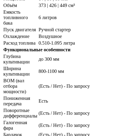
Объём
373 | 426 | 449 см³
Емкость
топливного
6 литров
бака
Пуск двигателя
Ручной стартер
Охлаждение
Воздушное
Расход топлива
0.510-1.095 литра
Функциональные особенности
Глубина
до 300 мм
культивации
Ширина
800-1100 мм
культивации
ВОМ (вал
отбора
(Есть / Нет) - По запросу
мощности)
Пониженная
Есть
передача
Поворотные
(Есть / Нет) - По запросу
дифференциалы
Галогенная
(Есть / Нет) - По запросу
фара
Бардачок
(Есть / Нет) - По запросу