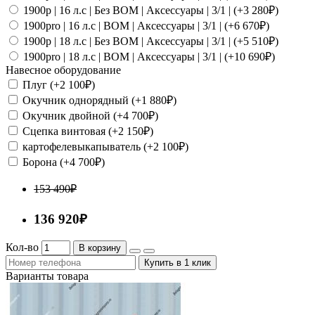
1900p | 16 л.с | Без ВОМ | Аксессуары | 3/1 | (+3 280₽)
1900pro | 16 л.с | ВОМ | Аксессуары | 3/1 | (+6 670₽)
1900p | 18 л.с | Без ВОМ | Аксессуары | 3/1 | (+5 510₽)
1900pro | 18 л.с | ВОМ | Аксессуары | 3/1 | (+10 690₽)
Навесное оборудование
Плуг (+2 100₽)
Окучник однорядный (+1 880₽)
Окучник двойной (+4 700₽)
Сцепка винтовая (+2 150₽)
картофелевыкапыватель (+2 100₽)
Борона (+4 700₽)
153 490₽
136 920₽
Кол-во
В корзину
Купить в 1 клик
Варианты товара