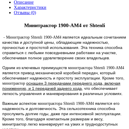
Описание
Характеристики
Отзывы (0)
Минитрактор 1900-АМ4 от Shtenli
-
является идеальным сочетанием
Минитрактор Shtenli 1900-AM4
качества и доступной цены, обладающим надежностью,
прочностью и простотой использования. Эта техника способна
справиться с любыми повседневными работами на участке,
обеспечивая полное удовлетворение своих владельцев.
Одним из ключевых преимуществ
минитрактора Shtenli 1900-AM4
является привод механической коробкой передач, который
обеспечивает надежность и простоту эксплуатации. Кроме того,
оснащен 3 передачами переднего хода, включая
минитрактор
пониженную, и 1 передачей заднего хода
, что обеспечивает
легкость управления и маневрирования в различных условиях.
Важным аспектом
является его
минитрактора Shtenli 1900-AM4
надежность и долговечность. Эта сельхозтехника способна
прослужить долгие годы, даже при интенсивной эксплуатации.
Кроме того, благодаря компактным размерам и весу,
минитрактор легко маневрирует на узких и труднодоступных