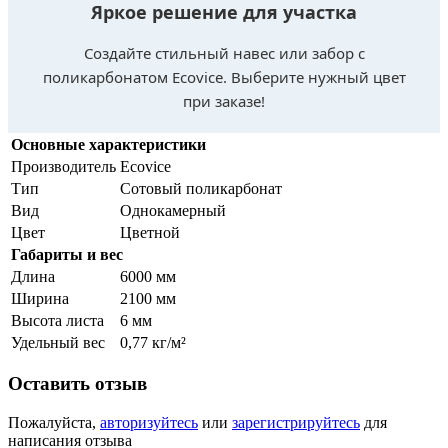
Яркое решение для участка
Создайте стильный навес или забор с
поликарбонатом Ecovice. Выберите нужный цвет
при заказе!
Основные характеристики
Производитель
Ecovice
Тип
Сотовый поликарбонат
Вид
Однокамерный
Цвет
Цветной
Габариты и вес
Длина
6000 мм
Ширина
2100 мм
Высота листа
6 мм
Удельный вес
0,77 кг/м²
Оставить отзыв
Пожалуйста,
авторизуйтесь
или
зарегистрируйтесь
для
написания отзыва