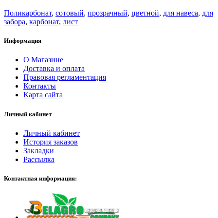
Поликарбонат
,
сотовый
,
прозрачный
,
цветной
,
для навеса
,
для
забора
,
карбонат
,
лист
Информация
О Магазине
Доставка и оплата
Правовая регламентация
Контакты
Карта сайта
Личный кабинет
Личный кабинет
История заказов
Закладки
Рассылка
Контактная информация: