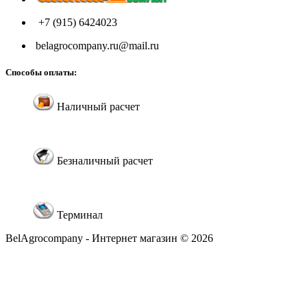
+7 (915) 6424023
belagrocompany.ru@mail.ru
Способы оплаты:
Наличный расчет
Безналичный расчет
Терминал
BelAgrocompany - Интернет магазин © 2026