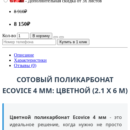
- Дополнительная скидка от 3х листов
8 910₽
8 150₽
Кол-во
В корзину
Купить в 1 клик
Описание
Характеристики
Отзывы (0)
СОТОВЫЙ ПОЛИКАРБОНАТ
ECOVICE 4 ММ: ЦВЕТНОЙ (2.1 Х 6 М)
Цветной поликарбонат Ecovice 4 мм
- это
идеальное решение, когда нужно не просто