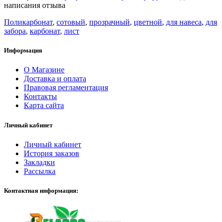
написания отзыва
Поликарбонат
,
сотовый
,
прозрачный
,
цветной
,
для навеса
,
для
забора
,
карбонат
,
лист
Информация
О Магазине
Доставка и оплата
Правовая регламентация
Контакты
Карта сайта
Личный кабинет
Личный кабинет
История заказов
Закладки
Рассылка
Контактная информация: