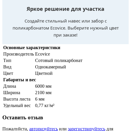
Яркое решение для участка
Создайте стильный навес или забор с
поликарбонатом Ecovice. Выберите нужный цвет
при заказе!
Основные характеристики
Производитель
Ecovice
Тип
Сотовый поликарбонат
Вид
Однокамерный
Цвет
Цветной
Габариты и вес
Длина
6000 мм
Ширина
2100 мм
Высота листа
6 мм
Удельный вес
0,77 кг/м²
Оставить отзыв
Пожалуйста,
авторизуйтесь
или
зарегистрируйтесь
для