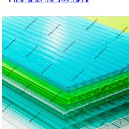
Поликарбонат сотовый 6мм - цветной