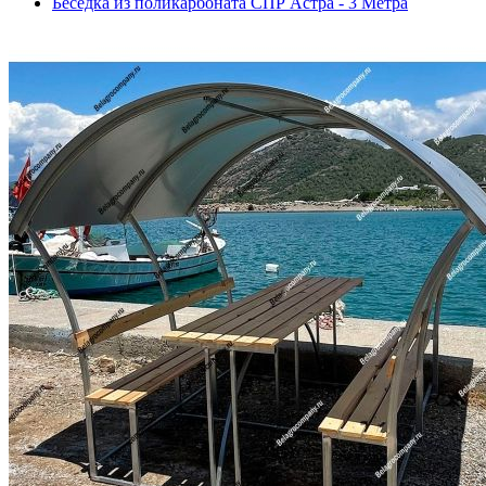
Беседка из поликарбоната СПР Астра - 3 Метра