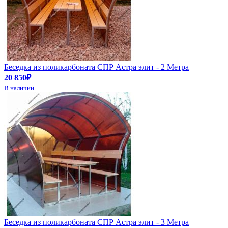
Беседка из поликарбоната СПР Астра элит - 2 Метра
20 850₽
В наличии
Беседка из поликарбоната СПР Астра элит - 3 Метра