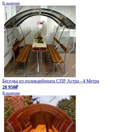
В наличии
Беседка из поликарбоната СПР Астра - 4 Метра
28 950₽
В наличии