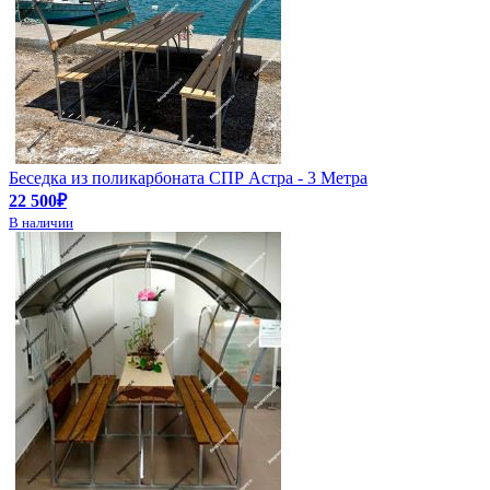
Беседка из поликарбоната СПР Астра - 3 Метра
22 500₽
В наличии