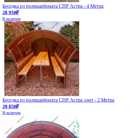
Беседка из поликарбоната СПР Астра - 4 Метра
28 950₽
В наличии
Беседка из поликарбоната СПР Астра элит - 2 Метра
20 850₽
В наличии