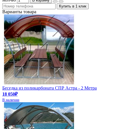
В корзину
Купить в 1 клик
Варианты товара
Беседка из поликарбоната СПР Астра - 2 Метра
18 050₽
В наличии