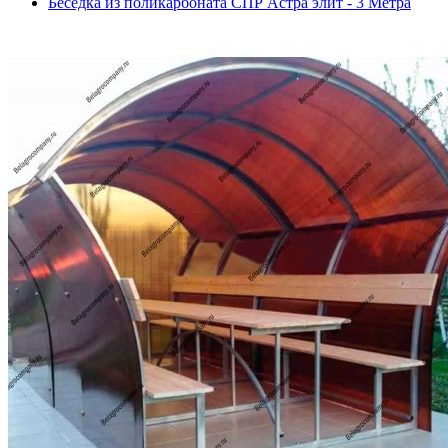
Беседка из поликарбоната СПР Астра элит - 3 Метра