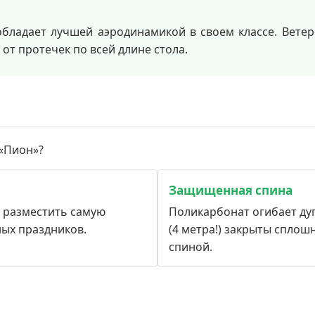
бладает лучшей аэродинамикой в своем классе. Ветер о
от протечек по всей длине стола.
«Пион»?
Защищенная спина
 разместить самую
Поликарбонат огибает дуг
ых праздников.
(4 метра!) закрыты сплош
спиной.