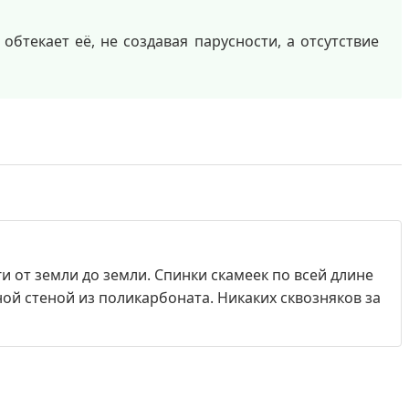
бтекает её, не создавая парусности, а отсутствие
и от земли до земли. Спинки скамеек по всей длине
ной стеной из поликарбоната. Никаких сквозняков за