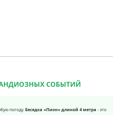
 ГРАНДИОЗНЫХ СОБЫТИЙ
юбую погоду.
Беседка «Пион» длиной 4 метра
- это