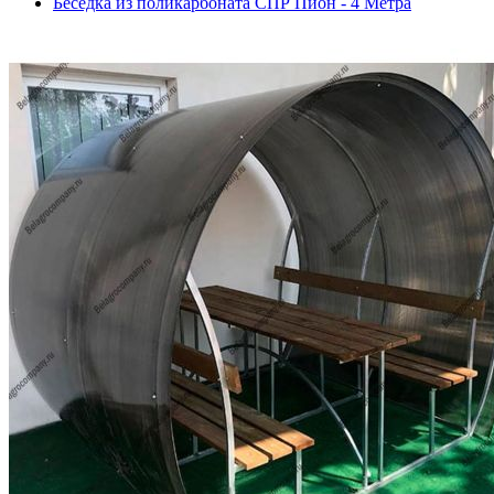
Беседка из поликарбоната СПР Пион - 4 Метра