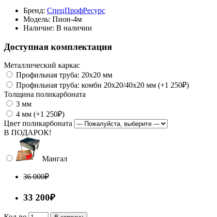
Бренд:
СпецПрофРесурс
Модель:
Пион-4м
Наличие:
В наличии
Доступная комплектация
Металлический каркас
Профильная труба: 20x20 мм
Профильная труба: комби 20х20/40х20 мм (+1 250₽)
Толщина поликарбоната
3 мм
4 мм (+1 250₽)
Цвет поликарбоната
В ПОДАРОК!
Мангал
36 000₽
33 200₽
Кол-во