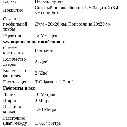
Каркас
Цельногнутый
Сотовый поликарбонат с UV-Защитой (3,4
Покрытие
мм) или Без
Сечение
профильной
Дуга - 20х20 мм, Поперечина 20х20 мм
трубы
Гарантия
12 Месяцев
Функциональные особенности
Система
Болтовое
крепления
Количество
2 (Две)
дверей
Количество
2 (Две)
форточек
Грунтозацепы
Т-Образные (12 шт)
Габариты и вес
Длина
10 Метров
Ширина
2 Метра
Высота в
1.90 Метра
коньке
Расстояние
(шаг) между
1, 0,67 Метра