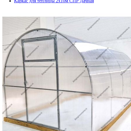
Каркас для теплицы 2х10м СПР Дачная