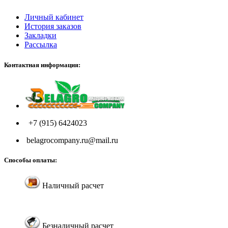
Личный кабинет
История заказов
Закладки
Рассылка
Контактная информация:
+7 (915) 6424023
belagrocompany.ru@mail.ru
Способы оплаты:
Наличный расчет
Безналичный расчет