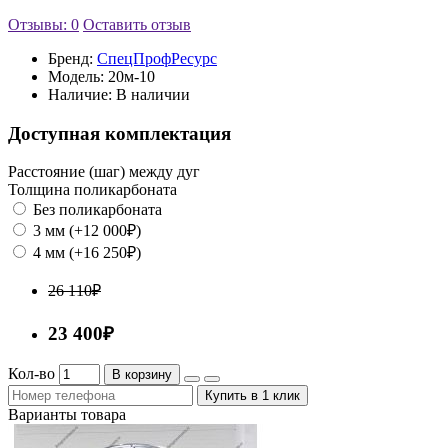
Отзывы: 0
Оставить отзыв
Бренд:
СпецПрофРесурс
Модель:
20м-10
Наличие:
В наличии
Доступная комплектация
Расстояние (шаг) между дуг
Толщина поликарбоната
Без поликарбоната
3 мм (+12 000₽)
4 мм (+16 250₽)
26 110₽
23 400₽
Кол-во
В корзину
Купить в 1 клик
Варианты товара