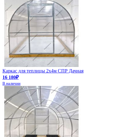
Каркас для теплицы 2х4м СПР Дачная
16 180₽
В наличии