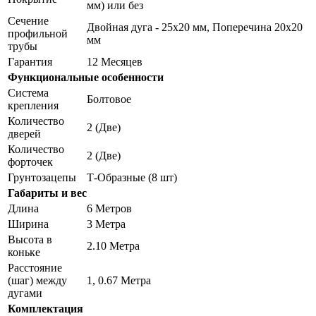
мм) или без
Сечение
Двойная дуга - 25х20 мм, Поперечина 20х20
профильной
мм
трубы
Гарантия
12 Месяцев
Функциональные особенности
Система
Болтовое
крепления
Количество
2 (Две)
дверей
Количество
2 (Две)
форточек
Грунтозацепы
Т-Образные (8 шт)
Габариты и вес
Длина
6 Метров
Ширина
3 Метра
Высота в
2.10 Метра
коньке
Расстояние
(шаг) между
1, 0.67 Метра
дугами
Комплектация