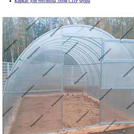
Каркас для теплицы 3х6м СПР Фора