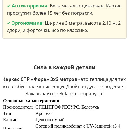
✓ Антикоррозия:
Весь металл оцинкован. Каркас
прослужит более 15 лет без покраски.
✓ Эргономика:
Ширина 3 метра, высота 2.10 м, 2
двери, 2 форточки. Все по классике.
Сила в каждой детали
Каркас СПР «Фора» 3х6 метров
- это теплица для тех,
кто любит надежные вещи. Двойная дуга не подведет.
Заказывайте в Belagrocompany.ru!
Основные характеристики
Производитель
СПЕЦПРОФРЕСУРС, Беларусь
Тип
Арочная
Каркас
Цельногнутый
Сотовый поликарбонат с UV-Защитой (3,4
Покрытие