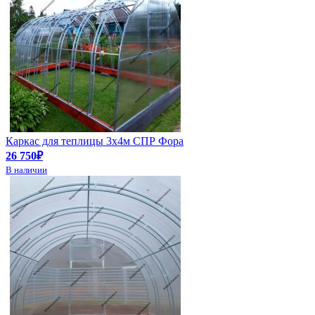
Каркас для теплицы 3х4м СПР Фора
26 750₽
В наличии