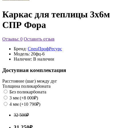
Каркас для теплицы 3х6м
СПР Фора
Отзывы: 0
Оставить отзыв
Бренд:
СпецПрофРесурс
Модель:
20фц-6
Наличие:
В наличии
Доступная комплектация
Расстояние (шаг) между дуг
Толщина поликарбоната
Без поликарбоната
3 мм (+8 000₽)
4 мм (+10 790₽)
32 500₽
31 250₽