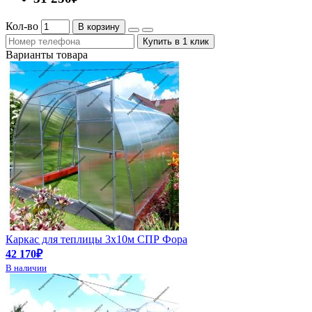
Кол-во
В корзину
Купить в 1 клик
Варианты товара
Каркас для теплицы 3х10м СПР Фора
42 170₽
В наличии