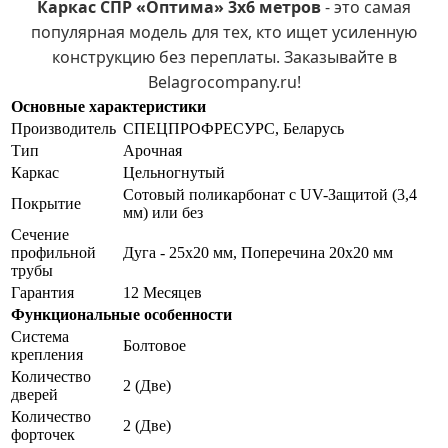
Каркас СПР «Оптима» 3х6 метров
- это самая
популярная модель для тех, кто ищет усиленную
конструкцию без переплаты. Заказывайте в
Belagrocompany.ru!
Основные характеристики
Производитель
СПЕЦПРОФРЕСУРС, Беларусь
Тип
Арочная
Каркас
Цельногнутый
Сотовый поликарбонат с UV-Защитой (3,4
Покрытие
мм) или без
Сечение
профильной
Дуга - 25х20 мм, Поперечина 20х20 мм
трубы
Гарантия
12 Месяцев
Функциональные особенности
Система
Болтовое
крепления
Количество
2 (Две)
дверей
Количество
2 (Две)
форточек