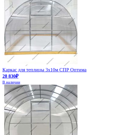
Каркас для теплицы 3х10м СПР Оптима
28 830₽
В наличии