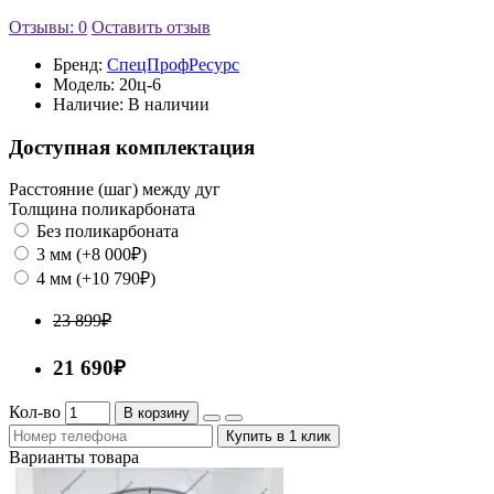
Отзывы: 0
Оставить отзыв
Бренд:
СпецПрофРесурс
Модель:
20ц-6
Наличие:
В наличии
Доступная комплектация
Расстояние (шаг) между дуг
Толщина поликарбоната
Без поликарбоната
3 мм (+8 000₽)
4 мм (+10 790₽)
23 899₽
21 690₽
Кол-во
В корзину
Купить в 1 клик
Варианты товара