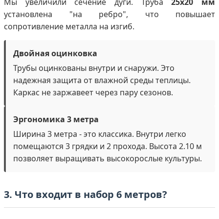
Мы увеличили сечение дуги. Труба
25х20 мм
установлена "на ребро", что повышает
сопротивление металла на изгиб.
Двойная оцинковка
Трубы оцинкованы внутри и снаружи. Это
надежная защита от влажной среды теплицы.
Каркас не заржавеет через пару сезонов.
Эргономика 3 метра
Ширина 3 метра - это классика. Внутри легко
помещаются 3 грядки и 2 прохода. Высота 2.10 м
позволяет выращивать высокорослые культуры.
3. Что входит в набор 6 метров?