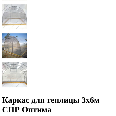
Каркас для теплицы 3х6м
СПР Оптима