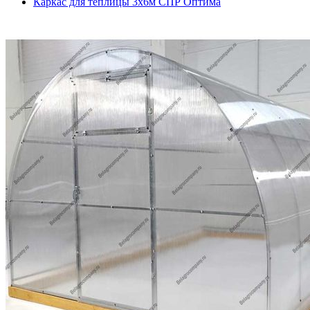
Каркас для теплицы 3х6м СПР Оптима