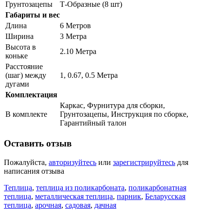
Грунтозацепы
Т-Образные (8 шт)
Габариты и вес
Длина
6 Метров
Ширина
3 Метра
Высота в
2.10 Метра
коньке
Расстояние
(шаг) между
1, 0.67, 0.5 Метра
дугами
Комплектация
Каркас, Фурнитура для сборки,
В комплекте
Грунтозацепы, Инструкция по сборке,
Гарантийный талон
Оставить отзыв
Пожалуйста,
авторизуйтесь
или
зарегистрируйтесь
для
написания отзыва
Теплица
,
теплица из поликарбоната
,
поликарбонатная
теплица
,
металлическая теплица
,
парник
,
Беларусская
теплица
,
арочная
,
садовая
,
дачная