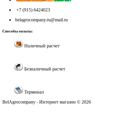
+7 (915) 6424023
belagrocompany.ru@mail.ru
Способы оплаты:
Наличный расчет
Безналичный расчет
Терминал
BelAgrocompany - Интернет магазин © 2026