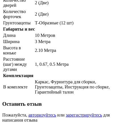
Количество
2 (Две)
дверей
Количество
2 (Две)
форточек
Грунтозацепы
Т-Образные (12 шт)
Габариты и вес
Длина
10 Метров
Ширина
3 Метра
Высота в
2.10 Метра
коньке
Расстояние
(шаг) между
1, 0.67, 0.5 Метра
дугами
Комплектация
Каркас, Фурнитура для сборки,
В комплекте
Грунтозацепы, Инструкция по сборке,
Гарантийный талон
Оставить отзыв
Пожалуйста,
авторизуйтесь
или
зарегистрируйтесь
для
написания отзыва