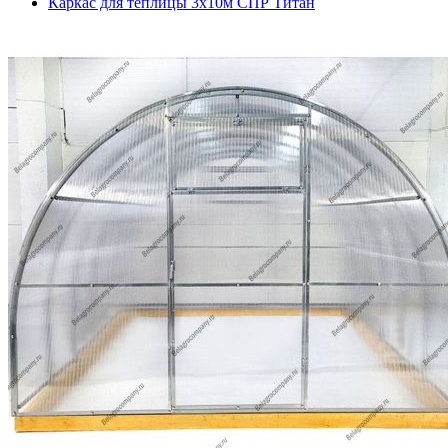
Каркас для теплицы 3х10м СПР Титан