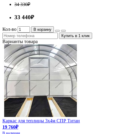
34 330₽
33 440₽
Кол-во
В корзину
Купить в 1 клик
Варианты товара
Каркас для теплицы 3х4м СПР Титан
19 760₽
В наличии