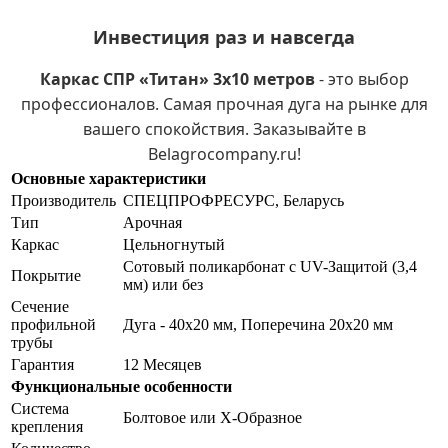
Инвестиция раз и навсегда
Каркас СПР «Титан» 3х10 метров
- это выбор
профессионалов. Самая прочная дуга на рынке для
вашего спокойствия. Заказывайте в
Belagrocompany.ru!
Основные характеристики
Производитель
СПЕЦПРОФРЕСУРС, Беларусь
Тип
Арочная
Каркас
Цельногнутый
Сотовый поликарбонат с UV-Защитой (3,4
Покрытие
мм) или без
Сечение
профильной
Дуга - 40х20 мм, Поперечина 20х20 мм
трубы
Гарантия
12 Месяцев
Функциональные особенности
Система
Болтовое или Х-Образное
крепления