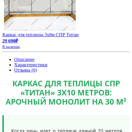
Каркас для теплицы 3х8м СПР Титан
29 690₽
В наличии
Описание
Характеристики
Отзывы (0)
КАРКАС ДЛЯ ТЕПЛИЦЫ СПР
«ТИТАН» 3Х10 МЕТРОВ:
АРОЧНЫЙ МОНОЛИТ НА 30 М²
Когда речь идет о теплице длиной 10 метров