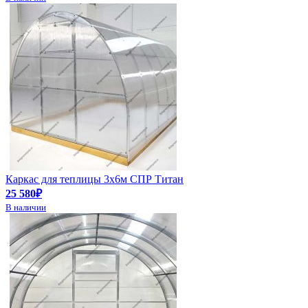
Каркас для теплицы 3х6м СПР Титан
25 580₽
В наличии