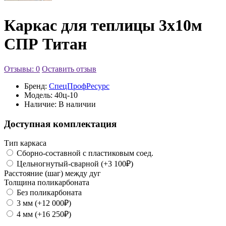
Каркас для теплицы 3х10м
СПР Титан
Отзывы: 0
Оставить отзыв
Бренд:
СпецПрофРесурс
Модель:
40ц-10
Наличие:
В наличии
Доступная комплектация
Тип каркаса
Сборно-составной с пластиковым соед.
Цельногнутый-сварной (+3 100₽)
Расстояние (шаг) между дуг
Толщина поликарбоната
Без поликарбоната
3 мм (+12 000₽)
4 мм (+16 250₽)