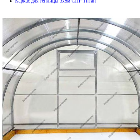
Каркас для теплицы 3х8м СПР Титан