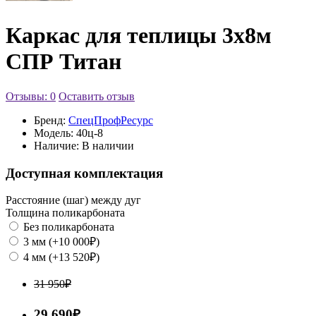
Каркас для теплицы 3х8м
СПР Титан
Отзывы: 0
Оставить отзыв
Бренд:
СпецПрофРесурс
Модель:
40ц-8
Наличие:
В наличии
Доступная комплектация
Расстояние (шаг) между дуг
Толщина поликарбоната
Без поликарбоната
3 мм (+10 000₽)
4 мм (+13 520₽)
31 950₽
29 690₽