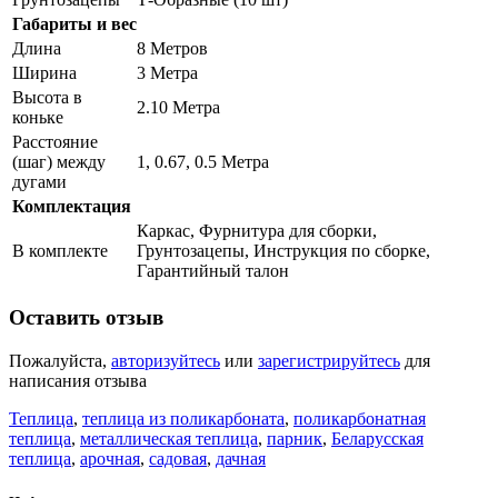
Габариты и вес
Длина
8 Метров
Ширина
3 Метра
Высота в
2.10 Метра
коньке
Расстояние
(шаг) между
1, 0.67, 0.5 Метра
дугами
Комплектация
Каркас, Фурнитура для сборки,
В комплекте
Грунтозацепы, Инструкция по сборке,
Гарантийный талон
Оставить отзыв
Пожалуйста,
авторизуйтесь
или
зарегистрируйтесь
для
написания отзыва
Теплица
,
теплица из поликарбоната
,
поликарбонатная
теплица
,
металлическая теплица
,
парник
,
Беларусская
теплица
,
арочная
,
садовая
,
дачная