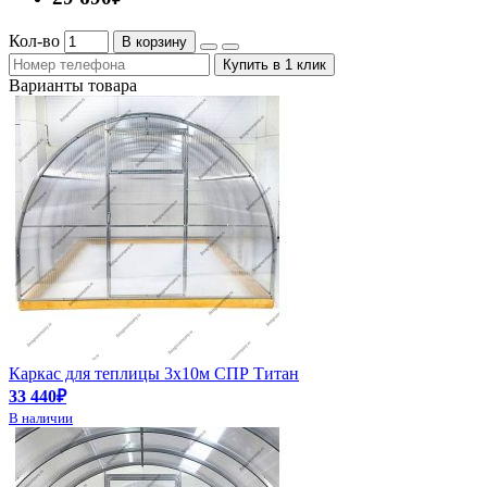
Кол-во
В корзину
Купить в 1 клик
Варианты товара
Каркас для теплицы 3х10м СПР Титан
33 440₽
В наличии