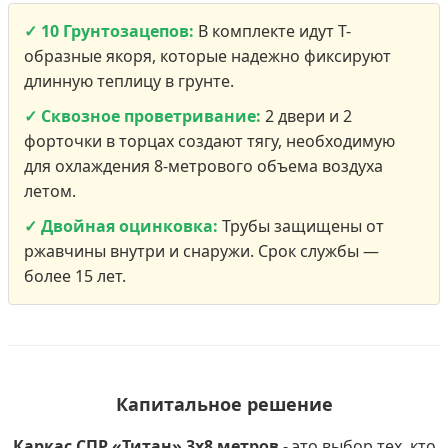
✓ 10 Грунтозацепов:
В комплекте идут Т-
образные якоря, которые надежно фиксируют
длинную теплицу в грунте.
✓ Сквозное проветривание:
2 двери и 2
форточки в торцах создают тягу, необходимую
для охлаждения 8-метрового объема воздуха
летом.
✓ Двойная оцинковка:
Трубы защищены от
ржавчины внутри и снаружи. Срок службы —
более 15 лет.
Капитальное решение
Каркас СПР «Титан» 3х8 метров
- это выбор тех, кто