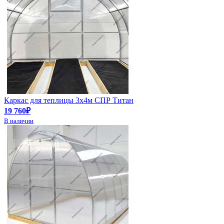
Каркас для теплицы 3х4м СПР Титан
19 760₽
В наличии