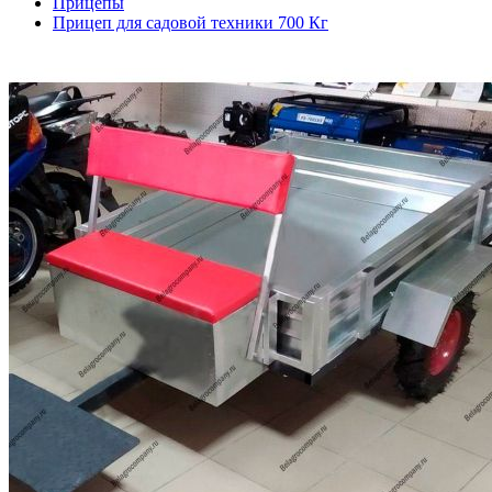
Прицепы
Прицеп для садовой техники 700 Кг