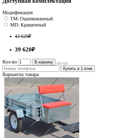
Доступная комплектация
Модификация
ТМ: Оцинкованный
МП: Крашенный
43 620₽
39 620₽
Кол-во
В корзину
Купить в 1 клик
Варианты товара