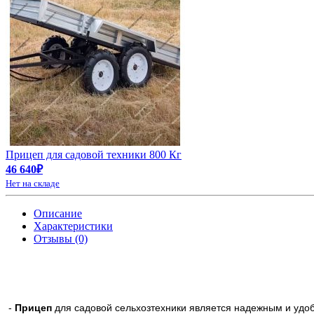
Прицеп для садовой техники 800 Кг
46 640₽
Нет на складе
Описание
Характеристики
Отзывы (0)
-
Прицеп
для садовой сельхозтехники является надежным и удо