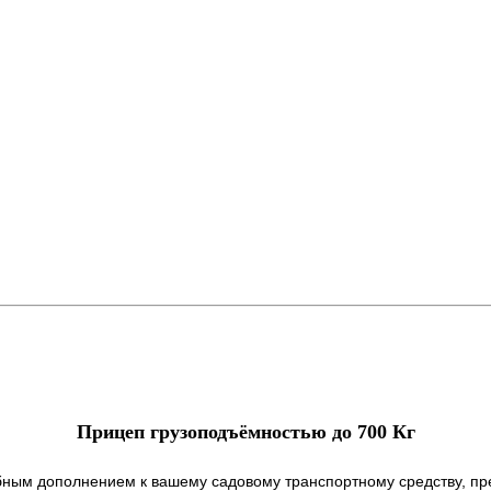
Прицеп грузоподъёмностью до 700 Кг
бным дополнением к вашему садовому транспортному средству, п