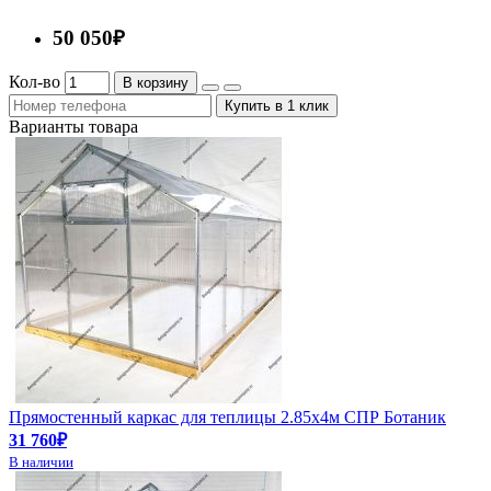
50 050₽
Кол-во
В корзину
Купить в 1 клик
Варианты товара
Прямостенный каркас для теплицы 2.85х4м СПР Ботаник
31 760₽
В наличии