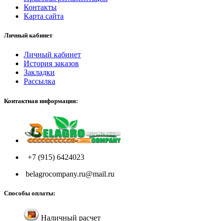
Контакты
Карта сайта
Личный кабинет
Личный кабинет
История заказов
Закладки
Рассылка
Контактная информация:
+7 (915) 6424023
belagrocompany.ru@mail.ru
Способы оплаты:
Наличный расчет