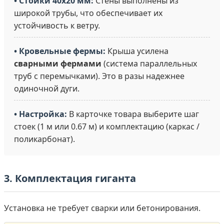
• Стойки 40х20 мм:
Стены выполнены из
широкой трубы, что обеспечивает их
устойчивость к ветру.
• Кровельные фермы:
Крыша усилена
сварными фермами
(система параллельных
труб с перемычками). Это в разы надежнее
одиночной дуги.
• Настройка:
В карточке товара выберите шаг
стоек (1 м или 0.67 м) и комплектацию (каркас /
поликарбонат).
3. Комплектация гиганта
Установка не требует сварки или бетонирования.