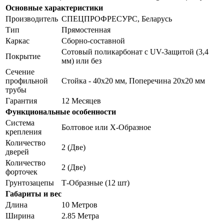
Основные характеристики
Производитель
СПЕЦПРОФРЕСУРС, Беларусь
Тип
Прямостенная
Каркас
Сборно-составной
Сотовый поликарбонат с UV-Защитой (3,4
Покрытие
мм) или без
Сечение
профильной
Стойка - 40х20 мм, Поперечина 20х20 мм
трубы
Гарантия
12 Месяцев
Функциональные особенности
Система
Болтовое или Х-Образное
крепления
Количество
2 (Две)
дверей
Количество
2 (Две)
форточек
Грунтозацепы
Т-Образные (12 шт)
Габариты и вес
Длина
10 Метров
Ширина
2.85 Метра