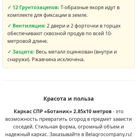
✓ 12 Грунтозацепов:
Т-образные якоря идут в
комплекте для фиксации в земле.
✓ Вентиляция:
2 двери и 2 форточки в торцах
обеспечивают сквозной продув по всей 10-
метровой длине.
✓ Защита:
Весь металл оцинкован (внутри и
снаружи). Ржавчина исключена.
Красота и польза
Каркас СПР «Ботаник» 2.85х10 метров
- это
возможность превратить огород в предмет зависти
соседей. Стильная форма, огромный объем и
надежный каркас. Заказывайте в Belagrocompany.ru!