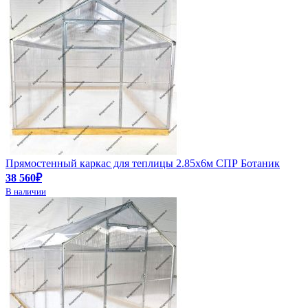
Прямостенный каркас для теплицы 2.85х6м СПР Ботаник
38 560₽
В наличии