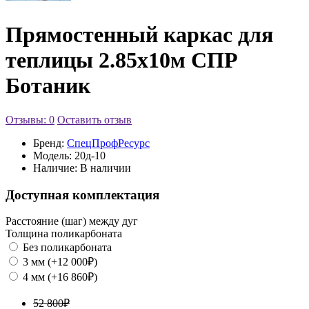
Прямостенный каркас для
теплицы 2.85х10м СПР
Ботаник
Отзывы: 0
Оставить отзыв
Бренд:
СпецПрофРесурс
Модель:
20д-10
Наличие:
В наличии
Доступная комплектация
Расстояние (шаг) между дуг
Толщина поликарбоната
Без поликарбоната
3 мм (+12 000₽)
4 мм (+16 860₽)
52 800₽