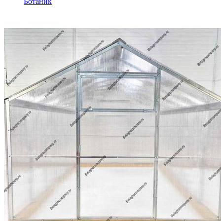
Ботаник