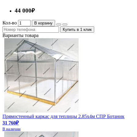
44 000₽
Кол-во
В корзину
Купить в 1 клик
Варианты товара
Прямостенный каркас для теплицы 2.85х4м СПР Ботаник
31 760₽
В наличии