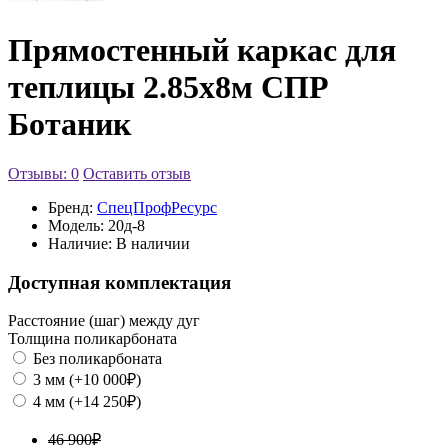
Прямостенный каркас для
теплицы 2.85х8м СПР
Ботаник
Отзывы: 0
Оставить отзыв
Бренд:
СпецПрофРесурс
Модель:
20д-8
Наличие:
В наличии
Доступная комплектация
Расстояние (шаг) между дуг
Толщина поликарбоната
Без поликарбоната
3 мм (+10 000₽)
4 мм (+14 250₽)
46 900₽