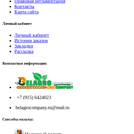
Правовая регламентация
Контакты
Карта сайта
Личный кабинет
Личный кабинет
История заказов
Закладки
Рассылка
Контактная информация:
+7 (915) 6424023
belagrocompany.ru@mail.ru
Способы оплаты: