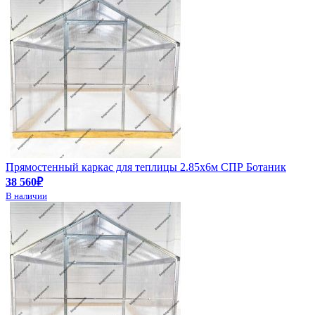
Прямостенный каркас для теплицы 2.85х6м СПР Ботаник
38 560₽
В наличии