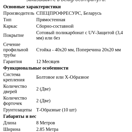
Основные характеристики
Производитель
СПЕЦПРОФРЕСУРС, Беларусь
Тип
Прямостенная
Каркас
Сборно-составной
Сотовый поликарбонат с UV-Защитой (3,4
Покрытие
мм) или без
Сечение
профильной
Стойка - 40х20 мм, Поперечина 20х20 мм
трубы
Гарантия
12 Месяцев
Функциональные особенности
Система
Болтовое или Х-Образное
крепления
Количество
2 (Две)
дверей
Количество
2 (Две)
форточек
Грунтозацепы
Т-Образные (10 шт)
Габариты и вес
Длина
8 Метров
Ширина
2.85 Метра