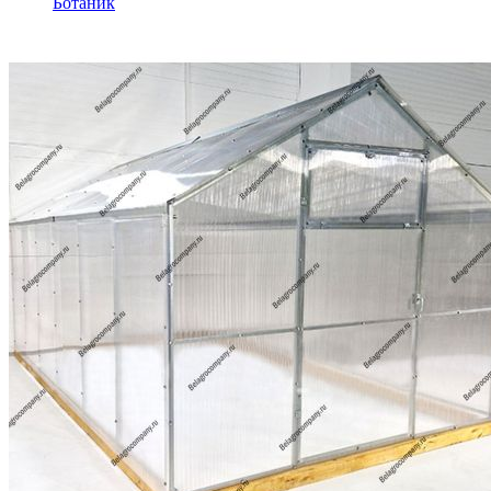
Ботаник