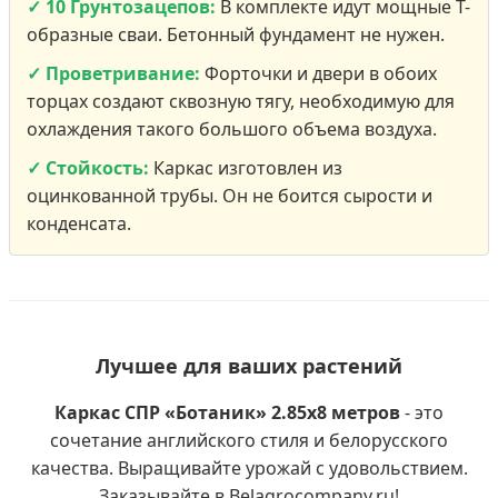
✓ 10 Грунтозацепов:
В комплекте идут мощные Т-
образные сваи. Бетонный фундамент не нужен.
✓ Проветривание:
Форточки и двери в обоих
торцах создают сквозную тягу, необходимую для
охлаждения такого большого объема воздуха.
✓ Стойкость:
Каркас изготовлен из
оцинкованной трубы. Он не боится сырости и
конденсата.
Лучшее для ваших растений
Каркас СПР «Ботаник» 2.85х8 метров
- это
сочетание английского стиля и белорусского
качества. Выращивайте урожай с удовольствием.
Заказывайте в Belagrocompany.ru!