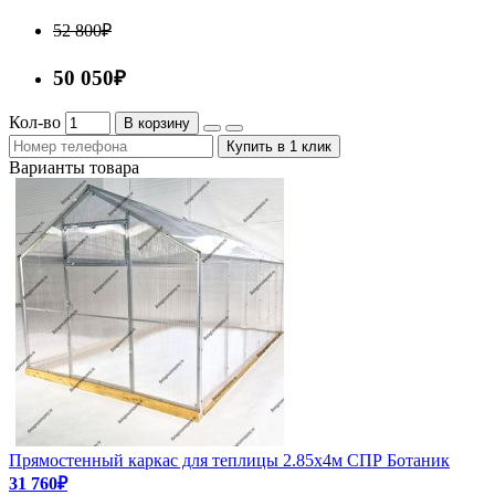
52 800₽
50 050₽
Кол-во
В корзину
Купить в 1 клик
Варианты товара
Прямостенный каркас для теплицы 2.85х4м СПР Ботаник
31 760₽