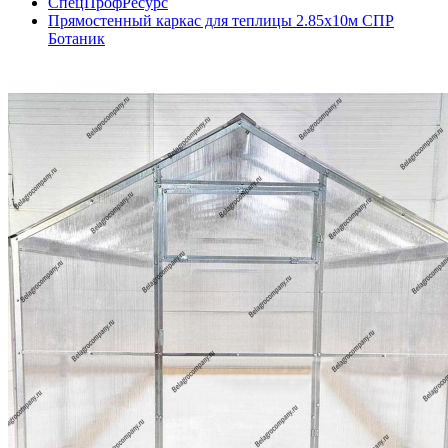
СпецПрофРесурс
Прямостенный каркас для теплицы 2.85х10м СПР
Ботаник