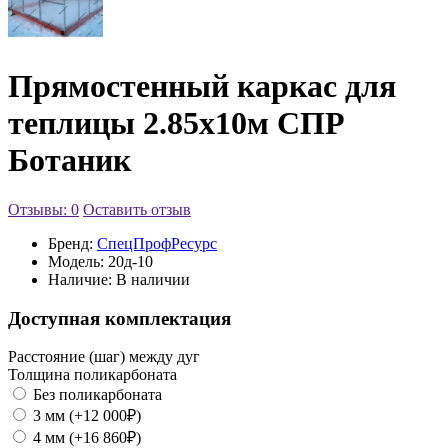
Прямостенный каркас для
теплицы 2.85х10м СПР
Ботаник
Отзывы: 0
Оставить отзыв
Бренд:
СпецПрофРесурс
Модель:
20д-10
Наличие:
В наличии
Доступная комплектация
Расстояние (шаг) между дуг
Толщина поликарбоната
Без поликарбоната
3 мм (+12 000₽)
4 мм (+16 860₽)