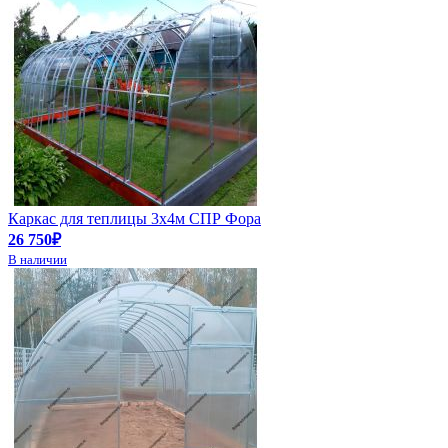
Каркас для теплицы 3х4м СПР Фора
26 750₽
В наличии