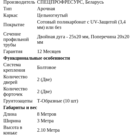
Производитель
СПЕЦПРОФРЕСУРС, Беларусь
Тип
Арочная
Каркас
Цельногнутый
Сотовый поликарбонат с UV-Защитой (3,4
Покрытие
мм) или без
Сечение
Двойная дуга - 25х20 мм, Поперечина 20х20
профильной
мм
трубы
Гарантия
12 Месяцев
Функциональные особенности
Система
Болтовое
крепления
Количество
2 (Две)
дверей
Количество
2 (Две)
форточек
Грунтозацепы
Т-Образные (10 шт)
Габариты и вес
Длина
8 Метров
Ширина
3 Метра
Высота в
2.10 Метра
коньке