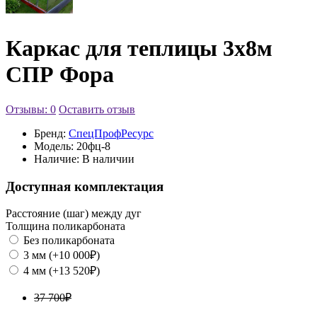
Каркас для теплицы 3х8м
СПР Фора
Отзывы: 0
Оставить отзыв
Бренд:
СпецПрофРесурс
Модель:
20фц-8
Наличие:
В наличии
Доступная комплектация
Расстояние (шаг) между дуг
Толщина поликарбоната
Без поликарбоната
3 мм (+10 000₽)
4 мм (+13 520₽)
37 700₽