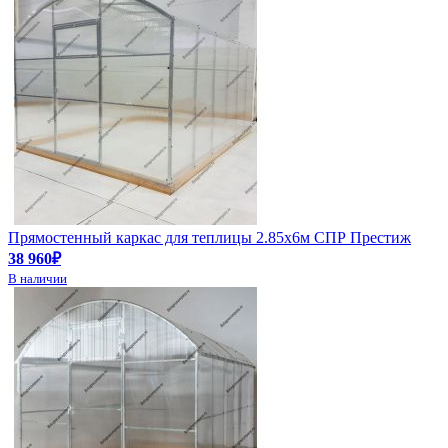
Прямостенный каркас для теплицы 2.85х6м СПР Престиж
38 960₽
В наличии