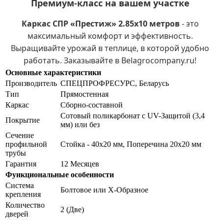
Премиум-класс на вашем участке
Каркас СПР «Престиж» 2.85х10 метров
- это
максимальный комфорт и эффективность.
Выращивайте урожай в теплице, в которой удобно
работать. Заказывайте в Belagrocompany.ru!
Основные характеристики
Производитель
СПЕЦПРОФРЕСУРС, Беларусь
Тип
Прямостенная
Каркас
Сборно-составной
Сотовый поликарбонат с UV-Защитой (3,4
Покрытие
мм) или без
Сечение
профильной
Стойка - 40х20 мм, Поперечина 20х20 мм
трубы
Гарантия
12 Месяцев
Функциональные особенности
Система
Болтовое или Х-Образное
крепления
Количество
2 (Две)
дверей