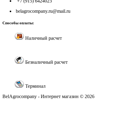
+7 (915) 6424023
belagrocompany.ru@mail.ru
Способы оплаты:
Наличный расчет
Безналичный расчет
Терминал
BelAgrocompany - Интернет магазин © 2026