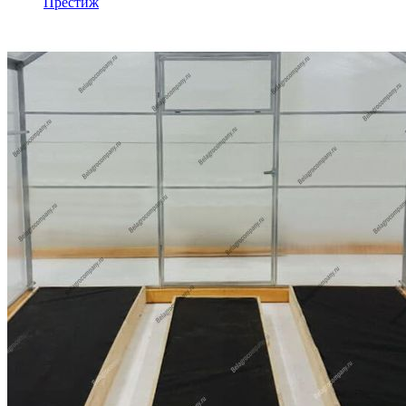
Престиж