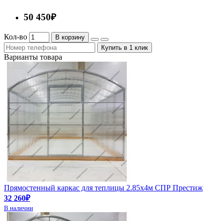
50 450₽
Кол-во
В корзину
Купить в 1 клик
Варианты товара
Прямостенный каркас для теплицы 2.85х4м СПР Престиж
32 260₽
В наличии