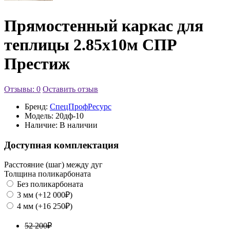
Прямостенный каркас для
теплицы 2.85х10м СПР
Престиж
Отзывы: 0
Оставить отзыв
Бренд:
СпецПрофРесурс
Модель:
20дф-10
Наличие:
В наличии
Доступная комплектация
Расстояние (шаг) между дуг
Толщина поликарбоната
Без поликарбоната
3 мм (+12 000₽)
4 мм (+16 250₽)
52 200₽