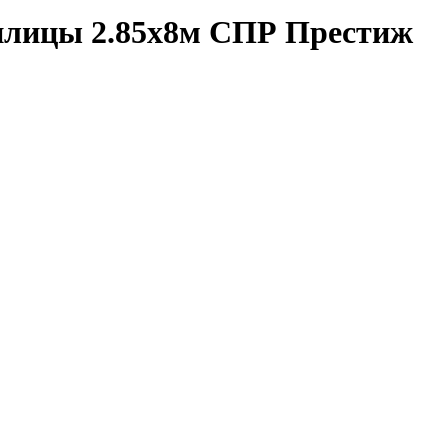
плицы 2.85х8м СПР Престиж