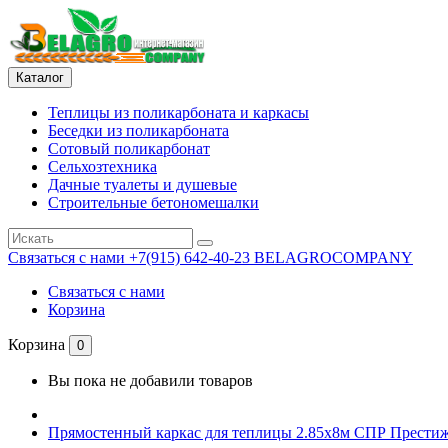
Каталог
Теплицы из поликарбоната и каркасы
Беседки из поликарбоната
Сотовый поликарбонат
Сельхозтехника
Дачные туалеты и душевые
Строительные бетономешалки
Связаться с нами
+7(915) 642-40-23 BELAGROCOMPANY
Связаться с нами
Корзина
Корзина
0
Вы пока не добавили товаров
Прямостенный каркас для теплицы 2.85х8м СПР Прести