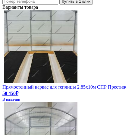
Купить в 1 клик
Варианты товара
Прямостенный каркас для теплицы 2.85х10м СПР Престиж
50 450₽
В наличии