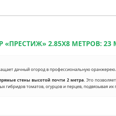
 «ПРЕСТИЖ» 2.85Х8 МЕТРОВ: 23
ащает дачный огород в профессиональную оранжерею.
прямые стены высотой почти 2 метра
. Это позволяе
х гибридов томатов, огурцов и перцев, подвязывая их 