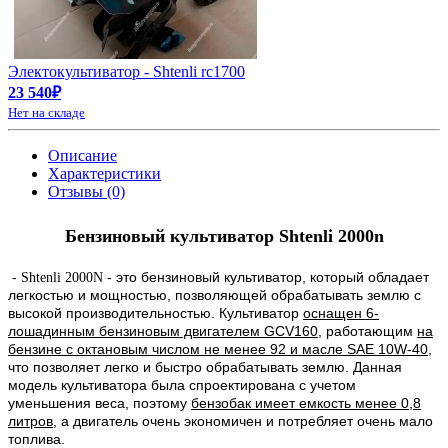
Электокультиватор - Shtenli rc1700
23 540₽
Нет на складе
Описание
Характеристики
Отзывы (0)
Бензиновый культиватор Shtenli 2000n
-
- это бензиновый культиватор, который обладает
Shtenli 2000N
легкостью и мощностью, позволяющей обрабатывать землю с
высокой производительностью. Культиватор
оснащен 6-
лошадинным бензиновым двигателем GCV160
, работающим
на
бензине с октановым числом не менее 92 и масле SAE 10W-40
,
что позволяет легко и быстро обрабатывать землю. Данная
модель культиватора была спроектирована с учетом
уменьшения веса, поэтому
бензобак имеет емкость менее 0,8
литров
, а двигатель очень экономичен и потребляет очень мало
топлива.