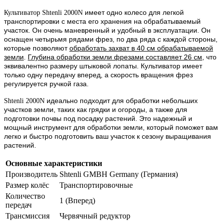
имеет одно колесо для легкой
Культиватор Shtenli 2000N
транспортировки с места его хранения на обрабатываемый
участок. Он очень маневренный и удобный в эксплуатации. Он
оснащен четырьмя рядами фрез, по два ряда с каждой стороны,
которые позволяют
обработать захват в 40 см обрабатываемой
земли
.
Глубина обработки земли фрезами составляет 26 см
, что
эквивалентно размеру штыковой лопаты. Культиватор имеет
только одну передачу вперед, а скорость вращения фрез
регулируется ручкой газа.
идеально подходит для обработки небольших
Shtenli 2000N
участков земли, таких как грядки и огороды, а также для
подготовки почвы под посадку растений. Это надежный и
мощный инструмент для обработки земли, который поможет вам
легко и быстро подготовить ваш участок к сезону выращивания
растений.
Основные характеристики
Производитель
Shtenli GMBH Germany (Германия)
Размер колёс
Транспортировочные
Количество
1 (Вперед)
передач
Трансмиссия
Червячный редуктор