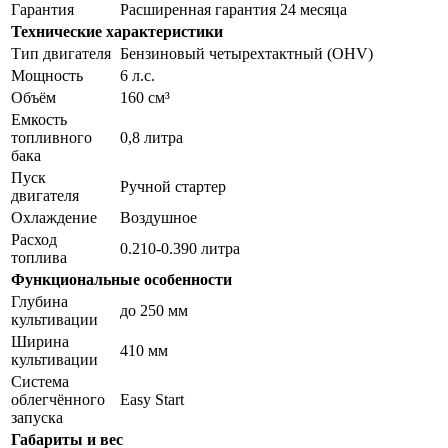
Гарантия
Расширенная гарантия 24 месяца
Технические характеристики
Тип двигателя
Бензиновый четырехтактный (OHV)
Мощность
6 л.с.
Объём
160 см³
Емкость
топливного
0,8 литра
бака
Пуск
Ручной стартер
двигателя
Охлаждение
Воздушное
Расход
0.210-0.390 литра
топлива
Функциональные особенности
Глубина
до 250 мм
культивации
Ширина
410 мм
культивации
Система
облегчённого
Easy Start
запуска
Габариты и вес