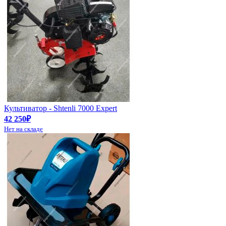
Культиватор - Shtenli 7000 Expert
42 250₽
Нет на складе