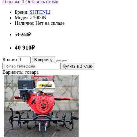
Отзывы: 0
Оставить отзыв
Бренд:
SHTENLI
Модель:
2000N
Наличие:
Нет на складе
51 240₽
40 910₽
Кол-во
В корзину
Купить в 1 клик
Варианты товара