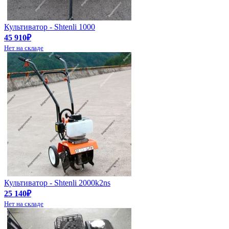
Культиватор - Shtenli 1000
45 910₽
Нет на складе
Культиватор - Shtenli 2000k2ns
25 140₽
Нет на складе