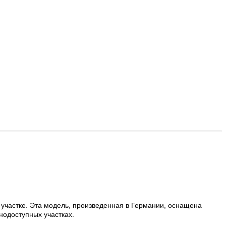
 участке. Эта модель, произведенная в Германии, оснащена
нодоступных участках.