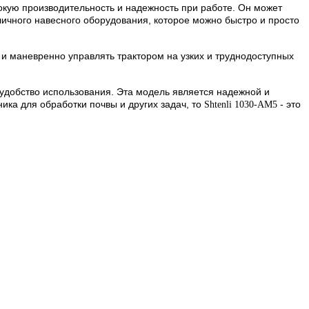
окую производительность и надежность при работе. Он может
личного навесного оборудования, которое можно быстро и просто
о и маневренно управлять трактором на узких и труднодоступных
удобство использования. Эта модель является надежной и
ика для обработки почвы и других задач, то
- это
Shtenli 1030-AM5