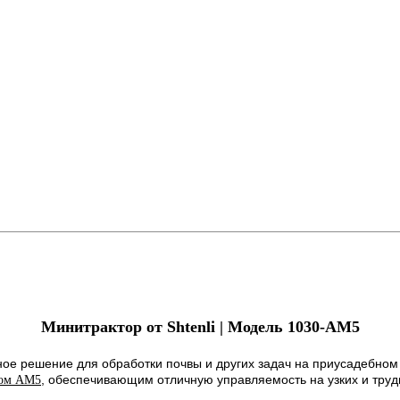
Минитрактор от Shtenli | Модель 1030-АМ5
ное решение для обработки почвы и других задач на приусадебном
, обеспечивающим отличную управляемость на узких и труд
сом AM5