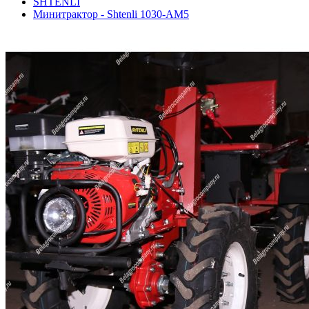
SHTENLI
Минитрактор - Shtenli 1030-АМ5