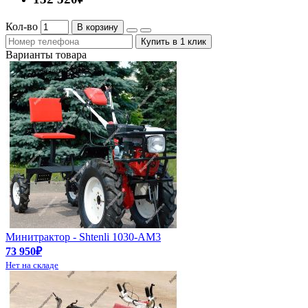
Кол-во
В корзину
Купить в 1 клик
Варианты товара
Минитрактор - Shtenli 1030-АМ3
73 950₽
Нет на складе