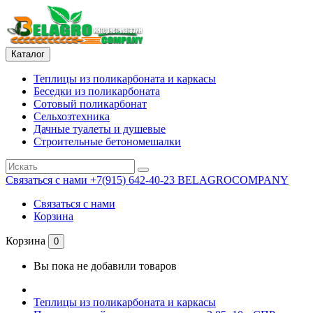
Каталог
Теплицы из поликарбоната и каркасы
Беседки из поликарбоната
Сотовый поликарбонат
Сельхозтехника
Дачные туалеты и душевые
Строительные бетономешалки
Связаться с нами
+7(915) 642-40-23 BELAGROCOMPANY
Связаться с нами
Корзина
Корзина
0
Вы пока не добавили товаров
Теплицы из поликарбоната и каркасы