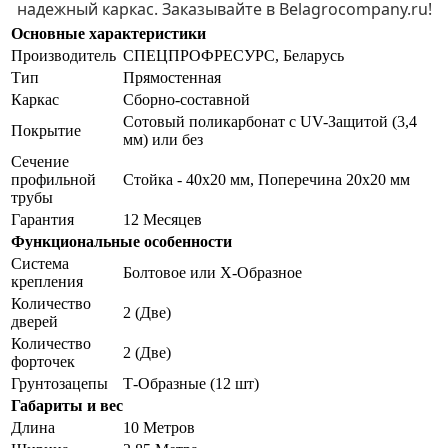
надежный каркас. Заказывайте в Belagrocompany.ru!
Основные характеристики
Производитель
СПЕЦПРОФРЕСУРС, Беларусь
Тип
Прямостенная
Каркас
Сборно-составной
Сотовый поликарбонат с UV-Защитой (3,4
Покрытие
мм) или без
Сечение
профильной
Стойка - 40х20 мм, Поперечина 20х20 мм
трубы
Гарантия
12 Месяцев
Функциональные особенности
Система
Болтовое или Х-Образное
крепления
Количество
2 (Две)
дверей
Количество
2 (Две)
форточек
Грунтозацепы
Т-Образные (12 шт)
Габариты и вес
Длина
10 Метров