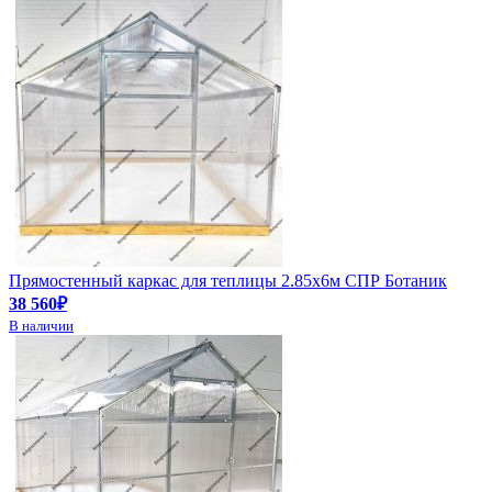
Прямостенный каркас для теплицы 2.85х6м СПР Ботаник
38 560₽
В наличии