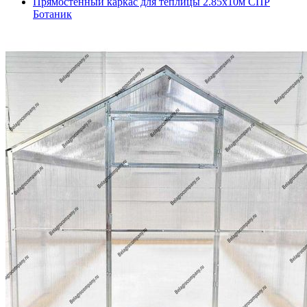
Прямостенный каркас для теплицы 2.85х10м СПР
Ботаник