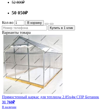
52 800₽
50 050₽
Кол-во
В корзину
Купить в 1 клик
Варианты товара
Прямостенный каркас для теплицы 2.85х4м СПР Ботаник
31 760₽
В наличии