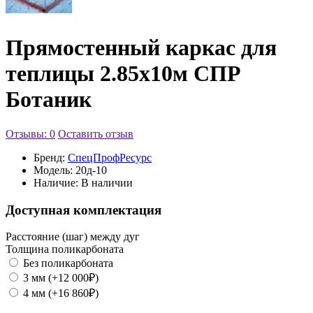
Прямостенный каркас для
теплицы 2.85х10м СПР
Ботаник
Отзывы: 0
Оставить отзыв
Бренд:
СпецПрофРесурс
Модель:
20д-10
Наличие:
В наличии
Доступная комплектация
Расстояние (шаг) между дуг
Толщина поликарбоната
Без поликарбоната
3 мм (+12 000₽)
4 мм (+16 860₽)