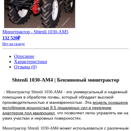
Минитрактор - Shtenli 1030-АМ5
132 520₽
Нет на складе
Описание
Характеристики
Отзывы (0)
Shtenli 1030-AM4 | Бензиновый минитрактор
-
- это универсальный и надежный
Минитрактор Shtenli 1030-AM4
помощник в обработке почвы, который обладает высокой
производительностью и маневренностью. Эта
модель оснащена
мотоблоком мощностью 8.5 лошадиных сил и передним
адаптером под квадроцикл
, что позволяет легко управлять им на
узких участках и неровных поверхностях.
может использоваться с различным
Минитрактор Shtenli 1030-AM4