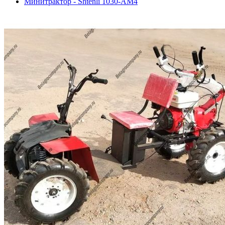
Минитрактор - Shtenli 1030-АМ4