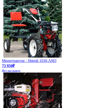
Минитрактор - Shtenli 1030-АМ3
73 950₽
Нет на складе