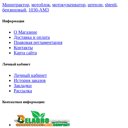
Минитрактор
,
мотоблок
,
мотокультиватор
,
штенли
,
shtenli
,
бензиновый
,
1030-AM3
Информация
О Магазине
Доставка и оплата
Правовая регламентация
Контакты
Карта сайта
Личный кабинет
Личный кабинет
История заказов
Закладки
Рассылка
Контактная информация: