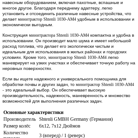
навесным оборудованием, включая пахотные, вспашные и
многое другое. Благодаря переднему адаптеру, легко
установить и отсоединить различные навесные устройства, что
делает
удобным в использовании и
минитрактор Shtenli 1030-AM4
экономически выгодным.
Конструкция
компактна и удобна в
минитрактора Shtenli 1030-AM4
использовании. Он производит мало шума и имеет небольшой
расход топлива, что делает его экологически чистым и
идеальным для использования в жилых районах и городских
условиях. Кроме того,
легко
минитрактор Shtenli 1030-AM4
маневрирует на узких участках и обеспечивает точную работу на
неровных поверхностях.
Если вы ищете надежного и универсального помощника для
обработки почвы и других задач, то
минитрактор Shtenli 1030-AM4
- это идеальный выбор. Он обеспечивает высокую
производительность, надежность, маневренность и множество
возможностей для выполнения различных задач.
Основные характеристики
Производитель
Shtenli GMBH Germany (Германия)
Размер колёс
6х12, 7х12 Дюймов
Количество
3 (вперед) / 1 (реверс)