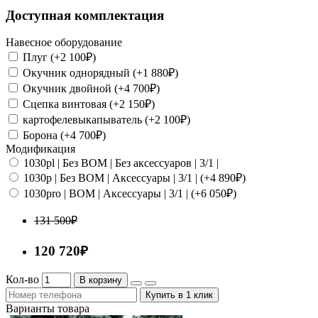
Доступная комплектация
Навесное оборудование
Плуг (+2 100₽)
Окучник однорядный (+1 880₽)
Окучник двойной (+4 700₽)
Сцепка винтовая (+2 150₽)
картофелевыкапыватель (+2 100₽)
Борона (+4 700₽)
Модификация
1030pl | Без ВОМ | Без аксессуаров | 3/1 |
1030p | Без ВОМ | Аксессуары | 3/1 | (+4 890₽)
1030pro | ВОМ | Аксессуары | 3/1 | (+6 050₽)
131 500₽
120 720₽
Кол-во
В корзину
Купить в 1 клик
Варианты товара