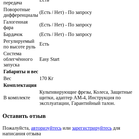
передача
Поворотные
(Есть / Нет) - По запросу
дифференциалы
Галогенная
(Есть / Нет) - По запросу
фара
Бардачок
(Есть / Нет) - По запросу
Регулируемый
Есть
по высоте руль
Система
облегчённого
Easy Start
запуска
Габариты и вес
Вес
170 Кг
Комплектация
Культивирующие фрезы, Колеса, Защитные
В комплекте
щитки, адаптер АМ-4, Инструкция по
эксплуатации, Гарантийный талон.
Оставить отзыв
Пожалуйста,
авторизуйтесь
или
зарегистрируйтесь
для
написания отзыва