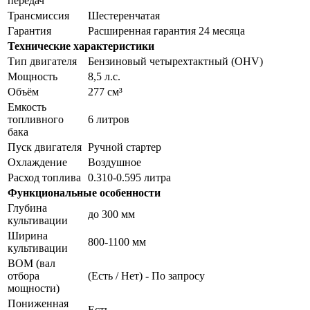
передач
Трансмиссия
Шестеренчатая
Гарантия
Расширенная гарантия 24 месяца
Технические характеристики
Тип двигателя
Бензиновый четырехтактный (OHV)
Мощность
8,5 л.с.
Объём
277 см³
Емкость
топливного
6 литров
бака
Пуск двигателя
Ручной стартер
Охлаждение
Воздушное
Расход топлива
0.310-0.595 литра
Функциональные особенности
Глубина
до 300 мм
культивации
Ширина
800-1100 мм
культивации
ВОМ (вал
отбора
(Есть / Нет) - По запросу
мощности)
Пониженная
Есть