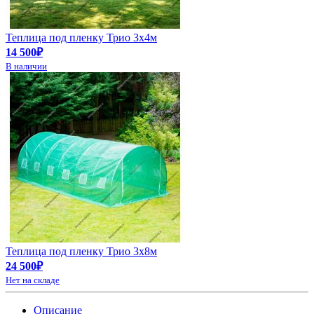
Теплица под пленку Трио 3х4м
14 500₽
В наличии
Теплица под пленку Трио 3х8м
24 500₽
Нет на складе
Описание