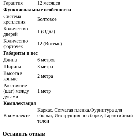
Гарантия
12 месяцев
Функциональные особенности
Система
Болтовое
крепления
Количество
1 (Одна)
дверей
Количество
12 (Восемь)
форточек
Габариты и вес
Длина
6 метров
Ширина
3 метра
Высота в
2 метра
коньке
Расстояние
(шаг) между
1 метр
дугами
Комплектация
Каркас, Сетчатая пленка,Фурнитура для
В комплекте
сборки, Инструкция по сборке, Гарантийный
талон
Оставить отзыв