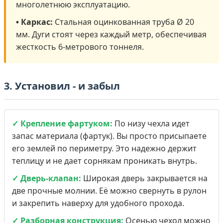
многолетнюю эксплуатацию.
• Каркас:
Стальная оцинкованная труба Ø 20
мм. Дуги стоят через каждый метр, обеспечивая
жесткость 6-метрового тоннеля.
3. Установил - и забыл
✓ Крепление фартуком:
По низу чехла идет
запас материала (фартук). Вы просто присыпаете
его землей по периметру. Это надежно держит
теплицу и не дает сорнякам проникать внутрь.
✓ Дверь-клапан:
Широкая дверь закрывается на
две прочные молнии. Её можно свернуть в рулон
и закрепить наверху для удобного прохода.
✓ Разборная конструкция:
Осенью чехол можно