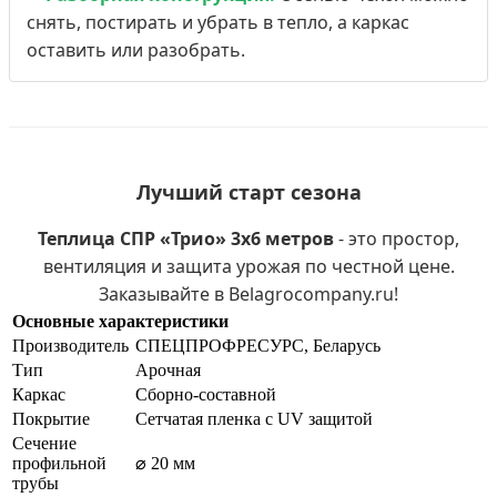
снять, постирать и убрать в тепло, а каркас
оставить или разобрать.
Лучший старт сезона
Теплица СПР «Трио» 3х6 метров
- это простор,
вентиляция и защита урожая по честной цене.
Заказывайте в Belagrocompany.ru!
Основные характеристики
Производитель
СПЕЦПРОФРЕСУРС, Беларусь
Тип
Арочная
Каркас
Сборно-составной
Покрытие
Сетчатая пленка с UV защитой
Сечение
профильной
⌀ 20 мм
трубы