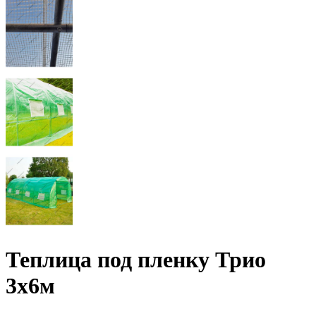
Теплица под пленку Трио
3х6м