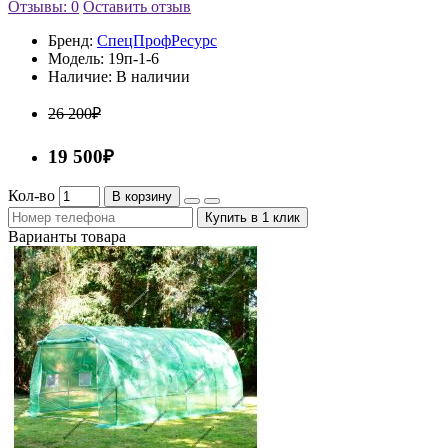
Отзывы: 0
Оставить отзыв
Бренд:
СпецПрофРесурс
Модель:
19п-1-6
Наличие:
В наличии
26 200₽
19 500₽
Кол-во
В корзину
Купить в 1 клик
Варианты товара