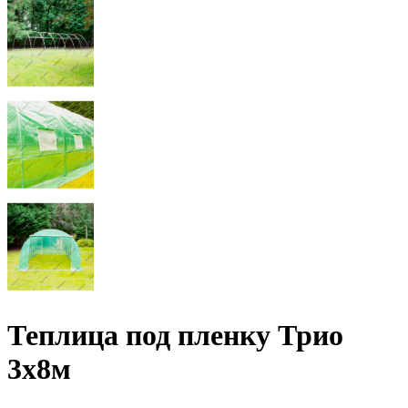
Теплица под пленку Трио
3х8м