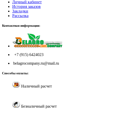
Личный кабинет
История заказов
Закладки
Рассылка
Контактная информация:
+7 (915) 6424023
belagrocompany.ru@mail.ru
Способы оплаты:
Наличный расчет
Безналичный расчет