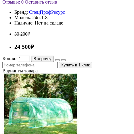
Отзывы: 0
Оставить отзыв
Бренд:
СпецПрофРесурс
Модель:
24п-1-8
Наличие:
Нет на складе
30 200₽
24 500₽
Кол-во
В корзину
Купить в 1 клик
Варианты товара