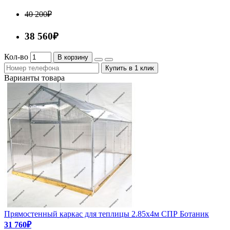
40 200₽
38 560₽
Кол-во
В корзину
Купить в 1 клик
Варианты товара
Прямостенный каркас для теплицы 2.85х4м СПР Ботаник
31 760₽