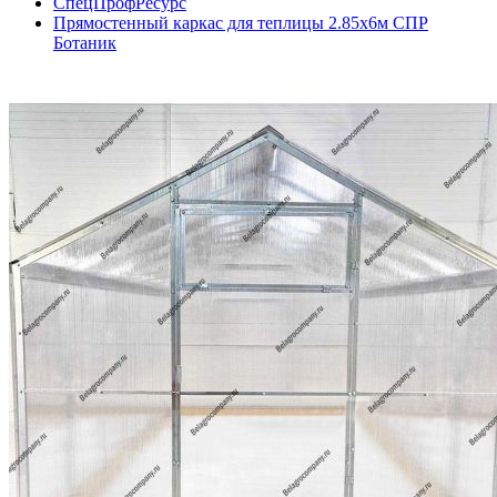
СпецПрофРесурс
Прямостенный каркас для теплицы 2.85х6м СПР
Ботаник