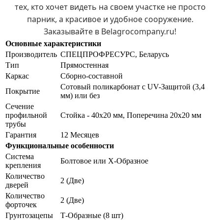
тех, кто хочет видеть на своем участке не просто
парник, а красивое и удобное сооружение.
Заказывайте в Belagrocompany.ru!
Основные характеристики
Производитель
СПЕЦПРОФРЕСУРС, Беларусь
Тип
Прямостенная
Каркас
Сборно-составной
Сотовый поликарбонат с UV-Защитой (3,4
Покрытие
мм) или без
Сечение
профильной
Стойка - 40х20 мм, Поперечина 20х20 мм
трубы
Гарантия
12 Месяцев
Функциональные особенности
Система
Болтовое или Х-Образное
крепления
Количество
2 (Две)
дверей
Количество
2 (Две)
форточек
Грунтозацепы
Т-Образные (8 шт)