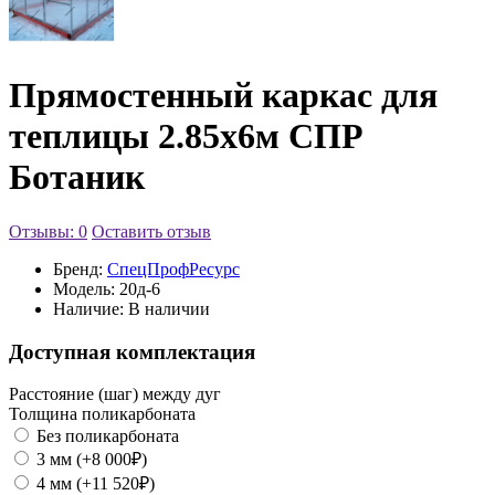
Прямостенный каркас для
теплицы 2.85х6м СПР
Ботаник
Отзывы: 0
Оставить отзыв
Бренд:
СпецПрофРесурс
Модель:
20д-6
Наличие:
В наличии
Доступная комплектация
Расстояние (шаг) между дуг
Толщина поликарбоната
Без поликарбоната
3 мм (+8 000₽)
4 мм (+11 520₽)