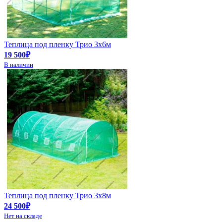
Теплица под пленку Трио 3х6м
19 500₽
В наличии
Теплица под пленку Трио 3х8м
24 500₽
Нет на складе