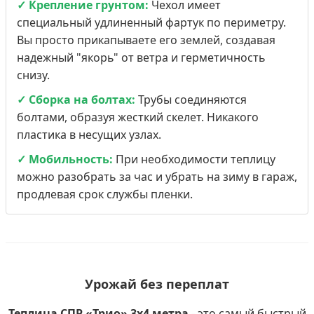
✓ Крепление грунтом:
Чехол имеет
специальный удлиненный фартук по периметру.
Вы просто прикапываете его землей, создавая
надежный "якорь" от ветра и герметичность
снизу.
✓ Сборка на болтах:
Трубы соединяются
болтами, образуя жесткий скелет. Никакого
пластика в несущих узлах.
✓ Мобильность:
При необходимости теплицу
можно разобрать за час и убрать на зиму в гараж,
продлевая срок службы пленки.
Урожай без переплат
Теплица СПР «Трио» 3х4 метра
- это самый быстрый