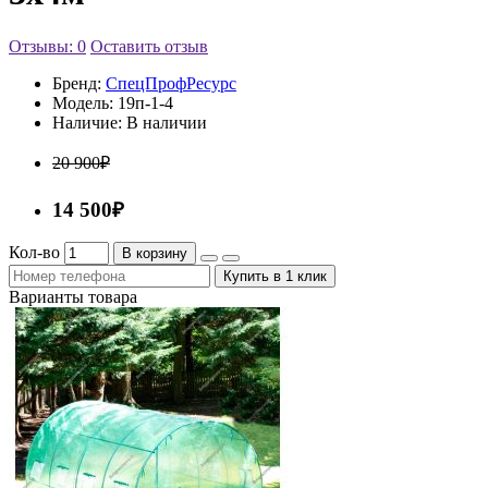
Отзывы: 0
Оставить отзыв
Бренд:
СпецПрофРесурс
Модель:
19п-1-4
Наличие:
В наличии
20 900₽
14 500₽
Кол-во
В корзину
Купить в 1 клик
Варианты товара