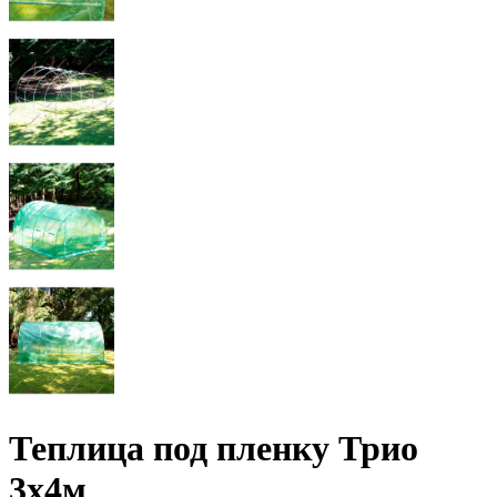
Теплица под пленку Трио
3х4м