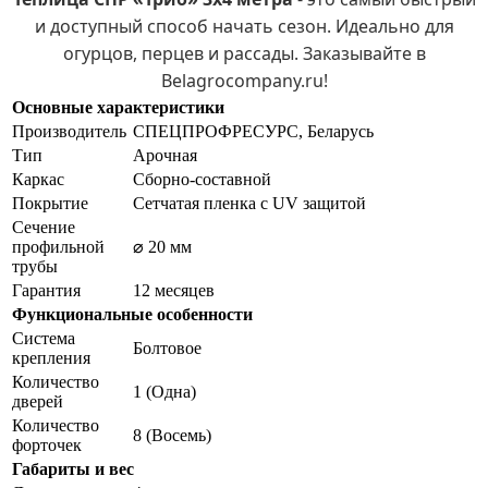
и доступный способ начать сезон. Идеально для
огурцов, перцев и рассады. Заказывайте в
Belagrocompany.ru!
Основные характеристики
Производитель
СПЕЦПРОФРЕСУРС, Беларусь
Тип
Арочная
Каркас
Сборно-составной
Покрытие
Сетчатая пленка с UV защитой
Сечение
профильной
⌀ 20 мм
трубы
Гарантия
12 месяцев
Функциональные особенности
Система
Болтовое
крепления
Количество
1 (Одна)
дверей
Количество
8 (Восемь)
форточек
Габариты и вес